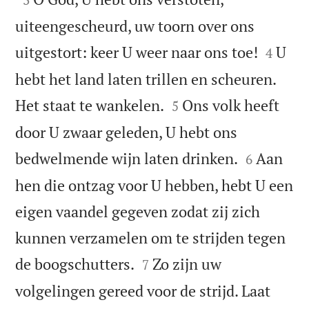
uiteengescheurd, uw toorn over ons


uitgestort: keer U weer naar ons toe!
U
4
hebt het land laten trillen en scheuren.


Het staat te wankelen.
Ons volk heeft
5
door U zwaar geleden, U hebt ons


bedwelmende wijn laten drinken.
Aan
6
hen die ontzag voor U hebben, hebt U een
eigen vaandel gegeven zodat zij zich
kunnen verzamelen om te strijden tegen


de boogschutters.
Zo zijn uw
7
volgelingen gereed voor de strijd. Laat