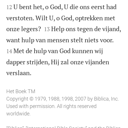
U bent het, o God, U die ons eerst had
12
verstoten. Wilt U, o God, optrekken met


onze legers?
Help ons tegen de vijand,
13


want hulp van mensen stelt niets voor.
Met de hulp van God kunnen wij
14
dapper strijden, Hij zal onze vijanden

verslaan.
Het Boek TM
Copyright © 1979, 1988, 1998, 2007 by Biblica, Inc.
Used with permission. All rights reserved
worldwide.