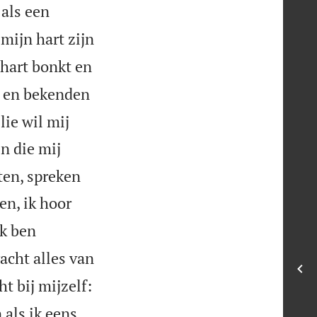
 als een
mijn hart zijn
hart bonkt en
 en bekenden
lie wil mij
n die mij
rten, spreken
ben, ik hoor
Ik ben
acht alles van
ht bij mijzelf:
 als ik eens