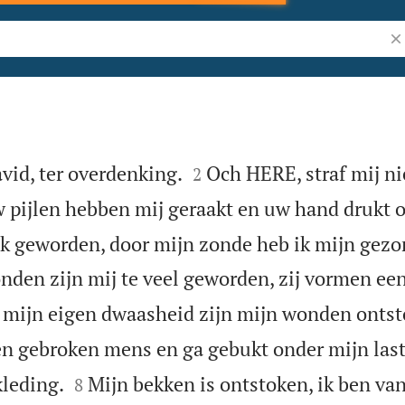
Zo


vid, ter overdenking.
Och HERE, straf mij ni
2
 pijlen hebben mij geraakt en uw hand drukt o
ek geworden, door mijn zonde heb ik mijn gez
nden zijn mij te veel geworden, zij vormen een 
 mijn eigen dwaasheid zijn mijn wonden ontst
en gebroken mens en ga gebukt onder mijn last


kleding.
Mijn bekken is ontstoken, ik ben van
8