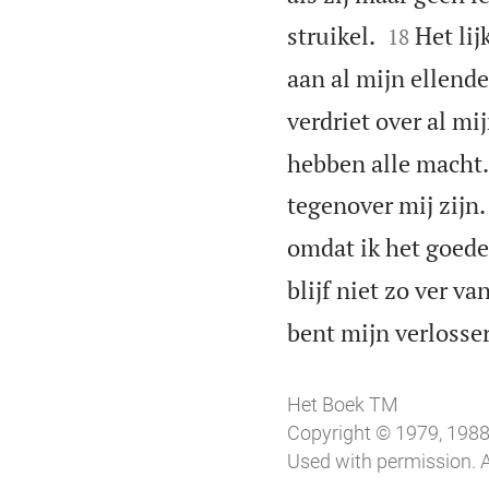


struikel.
Het lij
18
aan al mijn ellende
verdriet over al mi
hebben alle macht.
tegenover mij zijn.
omdat ik het goede
blijf niet zo ver v
bent mijn verlosser
Het Boek TM
Copyright © 1979, 1988,
Used with permission. A