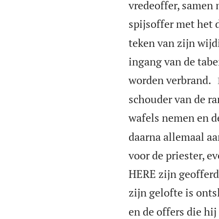
vredeoffer, samen 
spijsoffer met het 
teken van zijn wij
ingang van de tabe
worden verbrand.
schouder van de r
wafels nemen en d
daarna allemaal aa
voor de priester, e
HERE zijn geofferd
zijn gelofte is ont
en de offers die hi