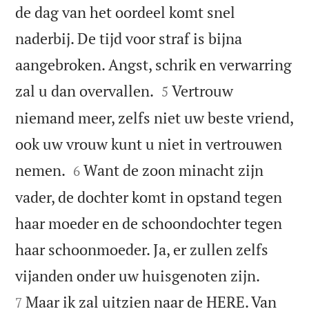
de dag van het oordeel komt snel
naderbij. De tijd voor straf is bijna
aangebroken. Angst, schrik en verwarring


zal u dan overvallen.
Vertrouw
5
niemand meer, zelfs niet uw beste vriend,
ook uw vrouw kunt u niet in vertrouwen


nemen.
Want de zoon minacht zijn
6
vader, de dochter komt in opstand tegen
haar moeder en de schoondochter tegen
haar schoonmoeder. Ja, er zullen zelfs


vijanden onder uw huisgenoten zijn.
Maar ik zal uitzien naar de HERE. Van
7