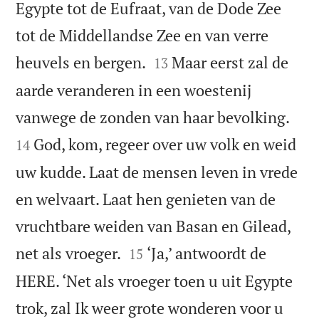
Egypte tot de Eufraat, van de Dode Zee
tot de Middellandse Zee en van verre


heuvels en bergen.
Maar eerst zal de
13
aarde veranderen in een woestenij


vanwege de zonden van haar bevolking.
God, kom, regeer over uw volk en weid
14
uw kudde. Laat de mensen leven in vrede
en welvaart. Laat hen genieten van de
vruchtbare weiden van Basan en Gilead,


net als vroeger.
‘Ja,’ antwoordt de
15
HERE. ‘Net als vroeger toen u uit Egypte
trok, zal Ik weer grote wonderen voor u