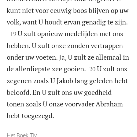
kunt niet voor eeuwig boos blijven op uw

volk, want U houdt ervan genadig te zijn.

U zult opnieuw medelijden met ons
19
hebben. U zult onze zonden vertrappen
onder uw voeten. Ja, U zult ze allemaal in


de allerdiepste zee gooien.
U zult ons
20
zegenen zoals U Jakob lang geleden hebt
beloofd. En U zult ons uw goedheid
tonen zoals U onze voorvader Abraham

hebt toegezegd.
Het Boek TM