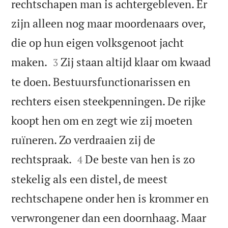
rechtschapen man is achtergebleven. Er
zijn alleen nog maar moordenaars over,
die op hun eigen volksgenoot jacht


maken.
Zij staan altijd klaar om kwaad
3
te doen. Bestuursfunctionarissen en
rechters eisen steekpenningen. De rijke
koopt hen om en zegt wie zij moeten
ruïneren. Zo verdraaien zij de


rechtspraak.
De beste van hen is zo
4
stekelig als een distel, de meest
rechtschapene onder hen is krommer en
verwrongener dan een doornhaag. Maar