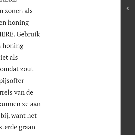
jn zonen als
en honing
 HERE. Gebruik
n honing
iet als
 omdat zout
ijsoffer
rrels van de
kunnen ze aan
bij, want het
sterde graan