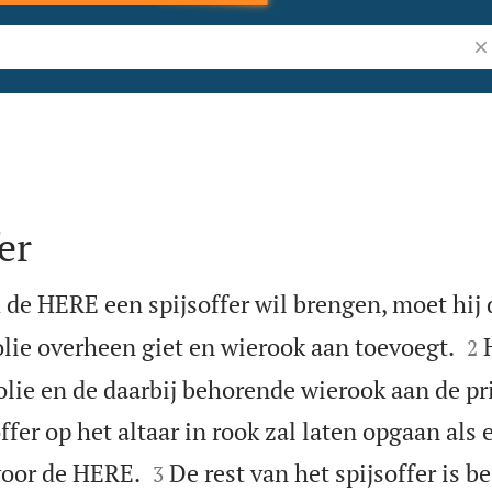
Zo
er
de HERE een spijsoffer wil brengen, moet hij


 olie overheen giet en wierook aan toevoegt.
2
lie en de daarbij behorende wierook aan de pri
ffer op het altaar in rook zal laten opgaan als


voor de HERE.
De rest van het spijsoffer is 
3