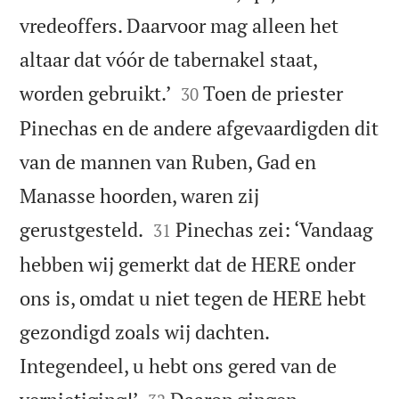
vredeoffers. Daarvoor mag alleen het
altaar dat vóór de tabernakel staat,


worden gebruikt.’
Toen de priester
30
Pinechas en de andere afgevaardigden dit
van de mannen van Ruben, Gad en
Manasse hoorden, waren zij


gerustgesteld.
Pinechas zei: ‘Vandaag
31
hebben wij gemerkt dat de HERE onder
ons is, omdat u niet tegen de HERE hebt
gezondigd zoals wij dachten.
Integendeel, u hebt ons gered van de

