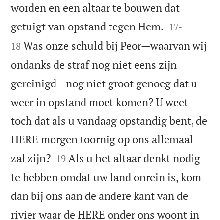
worden en een altaar te bouwen dat


getuigt van opstand tegen Hem.
17
-
Was onze schuld bij Peor—waarvan wij
18
ondanks de straf nog niet eens zijn
gereinigd—nog niet groot genoeg dat u
weer in opstand moet komen? U weet
toch dat als u vandaag opstandig bent, de
HERE morgen toornig op ons allemaal


zal zijn?
Als u het altaar denkt nodig
19
te hebben omdat uw land onrein is, kom
dan bij ons aan de andere kant van de
rivier waar de HERE onder ons woont in