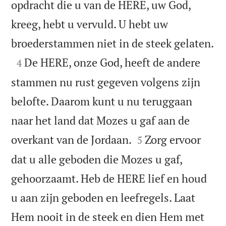
opdracht die u van de HERE, uw God,
kreeg, hebt u vervuld. U hebt uw

broederstammen niet in de steek gelaten.

De HERE, onze God, heeft de andere
4
stammen nu rust gegeven volgens zijn
belofte. Daarom kunt u nu teruggaan
naar het land dat Mozes u gaf aan de


overkant van de Jordaan.
Zorg ervoor
5
dat u alle geboden die Mozes u gaf,
gehoorzaamt. Heb de HERE lief en houd
u aan zijn geboden en leefregels. Laat
Hem nooit in de steek en dien Hem met