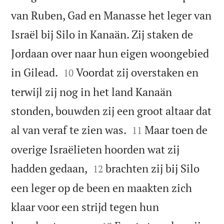
van Ruben, Gad en Manasse het leger van
Israël bij Silo in Kanaän. Zij staken de
Jordaan over naar hun eigen woongebied


in Gilead.
Voordat zij overstaken en
10
terwijl zij nog in het land Kanaän
stonden, bouwden zij een groot altaar dat


al van veraf te zien was.
Maar toen de
11
overige Israëlieten hoorden wat zij


hadden gedaan,
brachten zij bij Silo
12
een leger op de been en maakten zich
klaar voor een strijd tegen hun