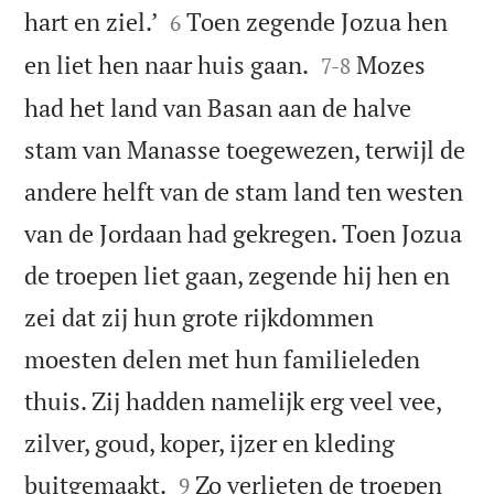


hart en ziel.’
Toen zegende Jozua hen
6


en liet hen naar huis gaan.
Mozes
7
-
8
had het land van Basan aan de halve
stam van Manasse toegewezen, terwijl de
andere helft van de stam land ten westen
van de Jordaan had gekregen. Toen Jozua
de troepen liet gaan, zegende hij hen en
zei dat zij hun grote rijkdommen
moesten delen met hun familieleden
thuis. Zij hadden namelijk erg veel vee,
zilver, goud, koper, ijzer en kleding


buitgemaakt.
Zo verlieten de troepen
9