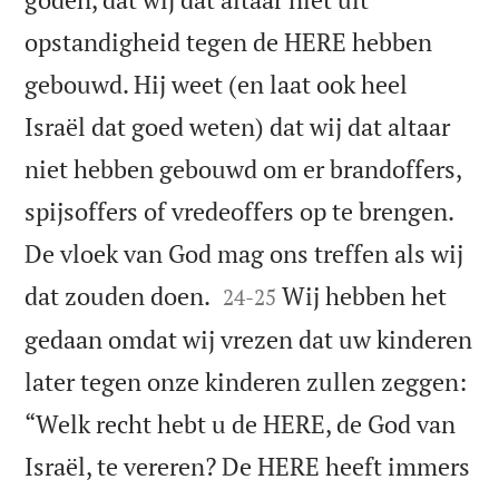
opstandigheid tegen de HERE hebben
gebouwd. Hij weet (en laat ook heel
Israël dat goed weten) dat wij dat altaar
niet hebben gebouwd om er brandoffers,
spijsoffers of vredeoffers op te brengen.
De vloek van God mag ons treffen als wij


dat zouden doen.
Wij hebben het
24
-
25
gedaan omdat wij vrezen dat uw kinderen
later tegen onze kinderen zullen zeggen:
“Welk recht hebt u de HERE, de God van
Israël, te vereren? De HERE heeft immers