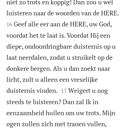
niet zo trots en koppig! Dan zou u wel


luisteren naar de woorden van de HERE.
Geef alle eer aan de HERE, uw God,
16
voordat het te laat is. Voordat Hij een
diepe, ondoordringbare duisternis op u
laat neerdalen, zodat u struikelt op de
donkere bergen. Als u dan zoekt naar
licht, zult u alleen een vreselijke


duisternis vinden.
Weigert u nog
17
steeds te luisteren? Dan zal Ik in
eenzaamheid huilen om uw trots. Mijn
ogen zullen zich met tranen vullen,