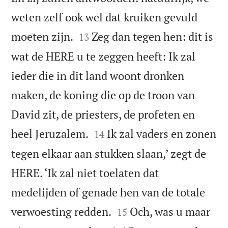
weten zelf ook wel dat kruiken gevuld


moeten zijn.
Zeg dan tegen hen: dit is
13
wat de HERE u te zeggen heeft: Ik zal
ieder die in dit land woont dronken
maken, de koning die op de troon van
David zit, de priesters, de profeten en


heel Jeruzalem.
Ik zal vaders en zonen
14
tegen elkaar aan stukken slaan,’ zegt de
HERE. ‘Ik zal niet toelaten dat
medelijden of genade hen van de totale


verwoesting redden.
Och, was u maar
15