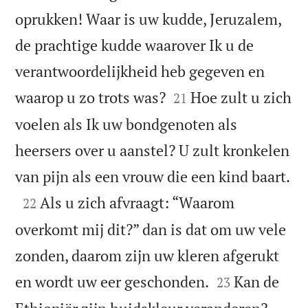
oprukken! Waar is uw kudde, Jeruzalem,
de prachtige kudde waarover Ik u de
verantwoordelijkheid heb gegeven en


waarop u zo trots was?
Hoe zult u zich
21
voelen als Ik uw bondgenoten als
heersers over u aanstel? U zult kronkelen

van pijn als een vrouw die een kind baart.

Als u zich afvraagt: “Waarom
22
overkomt mij dit?” dan is dat om uw vele
zonden, daarom zijn uw kleren afgerukt


en wordt uw eer geschonden.
Kan de
23