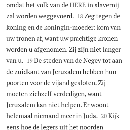
omdat het volk van de HERE in slavernij


zal worden weggevoerd.
Zeg tegen de
18
koning en de koningin-moeder: kom van
uw tronen af, want uw prachtige kronen
worden u afgenomen. Zij zijn niet langer


van u.
De steden van de Negev tot aan
19
de zuidkant van Jeruzalem hebben hun
poorten voor de vijand gesloten. Zij
moeten zichzelf verdedigen, want
Jeruzalem kan niet helpen. Er woont


helemaal niemand meer in Juda.
Kijk
20
eens hoe de legers uit het noorden