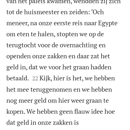
van het paleis kwamen, wendden zij zich
tot de huismeester en zeiden: ‘Och
meneer, na onze eerste reis naar Egypte
om eten te halen, stopten we op de
terugtocht voor de overnachting en
openden onze zakken en daar zat het
geld in, dat we voor het graan hadden


betaald.
Kijk, hier is het, we hebben
22
het mee teruggenomen en we hebben
nog meer geld om hier weer graan te
kopen. We hebben geen flauw idee hoe
dat geld in onze zakken is