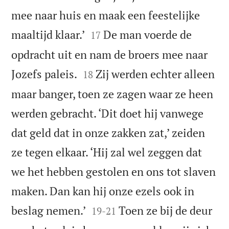
mee naar huis en maak een feestelijke


maaltijd klaar.’
De man voerde de
17
opdracht uit en nam de broers mee naar


Jozefs paleis.
Zij werden echter alleen
18
maar banger, toen ze zagen waar ze heen
werden gebracht. ‘Dit doet hij vanwege
dat geld dat in onze zakken zat,’ zeiden
ze tegen elkaar. ‘Hij zal wel zeggen dat
we het hebben gestolen en ons tot slaven
maken. Dan kan hij onze ezels ook in


beslag nemen.’
Toen ze bij de deur
19
-
21