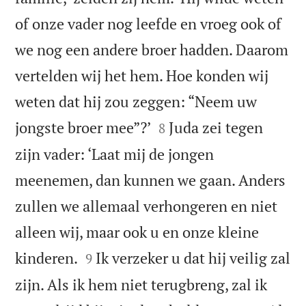
of onze vader nog leefde en vroeg ook of
we nog een andere broer hadden. Daarom
vertelden wij het hem. Hoe konden wij
weten dat hij zou zeggen: “Neem uw


jongste broer mee”?’
Juda zei tegen
8
zijn vader: ‘Laat mij de jongen
meenemen, dan kunnen we gaan. Anders
zullen we allemaal verhongeren en niet
alleen wij, maar ook u en onze kleine


kinderen.
Ik verzeker u dat hij veilig zal
9
zijn. Als ik hem niet terugbreng, zal ik