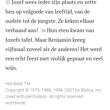
Jozef wees ieder zijn plaats en zette
33
hen op volgorde van leeftijd, van de
oudste tot de jongste. Ze keken elkaar


verbaasd aan!
Hun eten kwam van
34
Jozefs tafel. Maar Benjamin kreeg
vijfmaal zoveel als de anderen! Het werd
een echt feest met vrolijk gepraat en veel

wijn.
Het Boek TM
Copyright © 1979, 1988, 1998, 2007 by Biblica, Inc.
Used with permission. All rights reserved
worldwide.