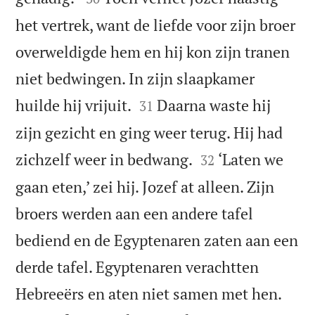
het vertrek, want de liefde voor zijn broer
overweldigde hem en hij kon zijn tranen
niet bedwingen. In zijn slaapkamer


huilde hij vrijuit.
Daarna waste hij
31
zijn gezicht en ging weer terug. Hij had


zichzelf weer in bedwang.
‘Laten we
32
gaan eten,’ zei hij. Jozef at alleen. Zijn
broers werden aan een andere tafel
bediend en de Egyptenaren zaten aan een
derde tafel. Egyptenaren verachtten


Hebreeërs en aten niet samen met hen.