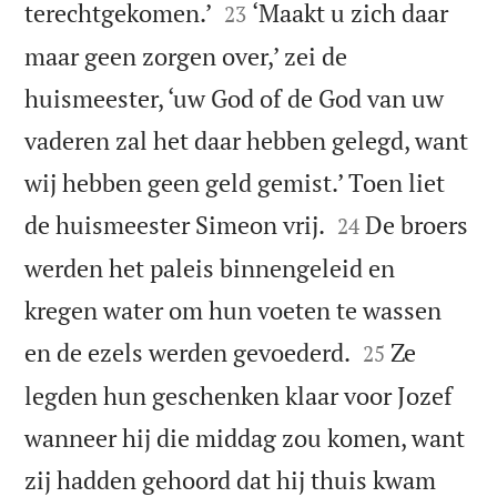


terechtgekomen.’
‘Maakt u zich daar
23
maar geen zorgen over,’ zei de
huismeester, ‘uw God of de God van uw
vaderen zal het daar hebben gelegd, want
wij hebben geen geld gemist.’ Toen liet


de huismeester Simeon vrij.
De broers
24
werden het paleis binnengeleid en
kregen water om hun voeten te wassen


en de ezels werden gevoederd.
Ze
25
legden hun geschenken klaar voor Jozef
wanneer hij die middag zou komen, want
zij hadden gehoord dat hij thuis kwam