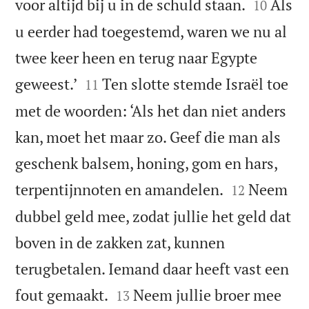


voor altijd bij u in de schuld staan.
Als
10
u eerder had toegestemd, waren we nu al
twee keer heen en terug naar Egypte


geweest.’
Ten slotte stemde Israël toe
11
met de woorden: ‘Als het dan niet anders
kan, moet het maar zo. Geef die man als
geschenk balsem, honing, gom en hars,


terpentijnnoten en amandelen.
Neem
12
dubbel geld mee, zodat jullie het geld dat
boven in de zakken zat, kunnen
terugbetalen. Iemand daar heeft vast een


fout gemaakt.
Neem jullie broer mee
13