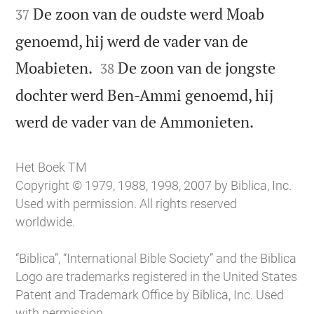
De zoon van de oudste werd Moab
37
genoemd, hij werd de vader van de


Moabieten.
De zoon van de jongste
38
dochter werd Ben-Ammi genoemd, hij

werd de vader van de Ammonieten.
Het Boek TM
Copyright © 1979, 1988, 1998, 2007 by Biblica, Inc.
Used with permission. All rights reserved
worldwide.
“Biblica”, “International Bible Society” and the Biblica
Logo are trademarks registered in the United States
Patent and Trademark Office by Biblica, Inc. Used
with permission.