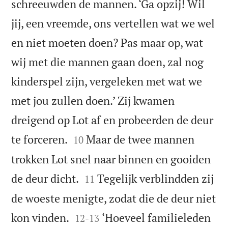
schreeuwden de mannen. ‘Ga opzij! Wil
jij, een vreemde, ons vertellen wat we wel
en niet moeten doen? Pas maar op, wat
wij met die mannen gaan doen, zal nog
kinderspel zijn, vergeleken met wat we
met jou zullen doen.’ Zij kwamen
dreigend op Lot af en probeerden de deur


te forceren.
Maar de twee mannen
10
trokken Lot snel naar binnen en gooiden


de deur dicht.
Tegelijk verblindden zij
11
de woeste menigte, zodat die de deur niet


kon vinden.
‘Hoeveel familieleden
12
-
13