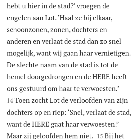
hebt u hier in de stad?’ vroegen de
engelen aan Lot. ‘Haal ze bij elkaar,
schoonzonen, zonen, dochters en
anderen en verlaat de stad dan zo snel
mogelijk, want wij gaan haar vernietigen.
De slechte naam van de stad is tot de
hemel doorgedrongen en de HERE heeft


ons gestuurd om haar te verwoesten.’
Toen zocht Lot de verloofden van zijn
14
dochters op en riep: ‘Snel, verlaat de stad,
want de HERE gaat haar verwoesten!’


Maar zij geloofden hem niet.
Bij het
15