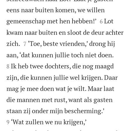
eens naar buiten komen, we willen


gemeenschap met hen hebben!’
Lot
6
kwam naar buiten en sloot de deur achter


zich.
‘Toe, beste vrienden,’ drong hij
7


aan, ‘dat kunnen jullie toch niet doen.
Ik heb twee dochters, die nog maagd
8
zijn, die kunnen jullie wel krijgen. Daar
mag je mee doen wat je wilt. Maar laat
die mannen met rust, want als gasten


staan zij onder mijn bescherming.’
‘Wat zullen we nu krijgen,’
9