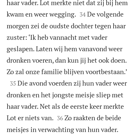
haar vader. Lot merkte niet dat zij bij hem


kwam en weer wegging.
De volgende
34
morgen zei de oudste dochter tegen haar
zuster: ‘Ik heb vannacht met vader
geslapen. Laten wij hem vanavond weer
dronken voeren, dan kun jij het ook doen.

Zo zal onze familie blijven voortbestaan.’

Die avond voerden zij hun vader weer
35
dronken en het jongste meisje sliep met
haar vader. Net als de eerste keer merkte


Lot er niets van.
Zo raakten de beide
36


meisjes in verwachting van hun vader.