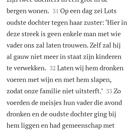


bergen wonen.
Op een dag zei Lots
31
oudste dochter tegen haar zuster: ‘Hier in
deze streek is geen enkele man met wie
vader ons zal laten trouwen. Zelf zal hij
al gauw niet meer in staat zijn kinderen


te verwekken.
Laten wij hem dronken
32
voeren met wijn en met hem slapen,


zodat onze familie niet uitsterft.’
Zo
33
voerden de meisjes hun vader die avond
dronken en de oudste dochter ging bij
hem liggen en had gemeenschap met