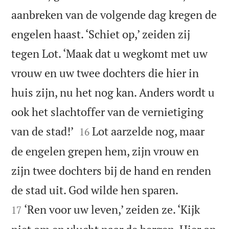
aanbreken van de volgende dag kregen de
engelen haast. ‘Schiet op,’ zeiden zij
tegen Lot. ‘Maak dat u wegkomt met uw
vrouw en uw twee dochters die hier in
huis zijn, nu het nog kan. Anders wordt u
ook het slachtoffer van de vernietiging


van de stad!’
Lot aarzelde nog, maar
16
de engelen grepen hem, zijn vrouw en
zijn twee dochters bij de hand en renden


de stad uit. God wilde hen sparen.
‘Ren voor uw leven,’ zeiden ze. ‘Kijk
17