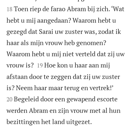
Toen riep de farao Abram bij zich. ‘Wat
18
hebt u mij aangedaan? Waarom hebt u
gezegd dat Sarai uw zuster was, zodat ik
haar als mijn vrouw heb genomen?
Waarom hebt u mij niet verteld dat zij uw


vrouw is?
Hoe kon u haar aan mij
19
afstaan door te zeggen dat zij uw zuster


is? Neem haar maar terug en vertrek!’
Begeleid door een gewapend escorte
20
werden Abram en zijn vrouw met al hun

bezittingen het land uitgezet.