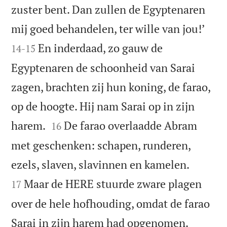
zuster bent. Dan zullen de Egyptenaren


mij goed behandelen, ter wille van jou!’
En inderdaad, zo gauw de
14
-
15
Egyptenaren de schoonheid van Sarai
zagen, brachten zij hun koning, de farao,
op de hoogte. Hij nam Sarai op in zijn


harem.
De farao overlaadde Abram
16
met geschenken: schapen, runderen,


ezels, slaven, slavinnen en kamelen.
Maar de HERE stuurde zware plagen
17
over de hele hofhouding, omdat de farao


Sarai in zijn harem had opgenomen.