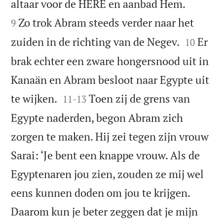


altaar voor de HERE en aanbad Hem.
Zo trok Abram steeds verder naar het
9


zuiden in de richting van de Negev.
Er
10
brak echter een zware hongersnood uit in
Kanaän en Abram besloot naar Egypte uit


te wijken.
Toen zij de grens van
11
-
13
Egypte naderden, begon Abram zich
zorgen te maken. Hij zei tegen zijn vrouw
Sarai: ‘Je bent een knappe vrouw. Als de
Egyptenaren jou zien, zouden ze mij wel
eens kunnen doden om jou te krijgen.
Daarom kun je beter zeggen dat je mijn