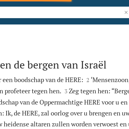
Zo
gen de bergen van Israël


 een boodschap van de HERE:
‘Mensenzoon, 
2


n profeteer tegen hen.
Zeg tegen hen: “Berge
3
odschap van de Oppermachtige HERE voor u en 
n: Ik, de HERE, zal oorlog over u brengen en 
 heidense altaren zullen worden verwoest en