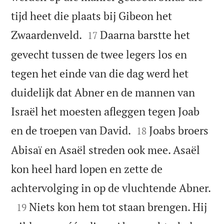
tijd heet die plaats bij Gibeon het


Zwaardenveld.
Daarna barstte het
17
gevecht tussen de twee legers los en
tegen het einde van die dag werd het
duidelijk dat Abner en de mannen van
Israël het moesten afleggen tegen Joab


en de troepen van David.
Joabs broers
18
Abisaï en Asaël streden ook mee. Asaël
kon heel hard lopen en zette de

achtervolging in op de vluchtende Abner.

Niets kon hem tot staan brengen. Hij
19