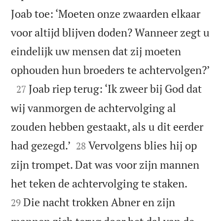
Joab toe: ‘Moeten onze zwaarden elkaar
voor altijd blijven doden? Wanneer zegt u
eindelijk uw mensen dat zij moeten

ophouden hun broeders te achtervolgen?’

Joab riep terug: ‘Ik zweer bij God dat
27
wij vanmorgen de achtervolging al
zouden hebben gestaakt, als u dit eerder


had gezegd.’
Vervolgens blies hij op
28
zijn trompet. Dat was voor zijn mannen


het teken de achtervolging te staken.
Die nacht trokken Abner en zijn
29