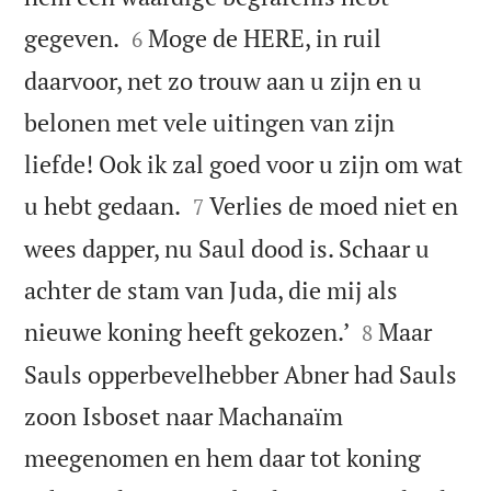


gegeven.
Moge de HERE, in ruil
6
daarvoor, net zo trouw aan u zijn en u
belonen met vele uitingen van zijn
liefde! Ook ik zal goed voor u zijn om wat


u hebt gedaan.
Verlies de moed niet en
7
wees dapper, nu Saul dood is. Schaar u
achter de stam van Juda, die mij als


nieuwe koning heeft gekozen.’
Maar
8
Sauls opperbevelhebber Abner had Sauls
zoon Isboset naar Machanaïm
meegenomen en hem daar tot koning