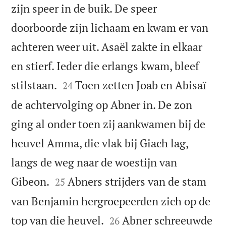
zijn speer in de buik. De speer
doorboorde zijn lichaam en kwam er van
achteren weer uit. Asaël zakte in elkaar
en stierf. Ieder die erlangs kwam, bleef


stilstaan.
Toen zetten Joab en Abisaï
24
de achtervolging op Abner in. De zon
ging al onder toen zij aankwamen bij de
heuvel Amma, die vlak bij Giach lag,
langs de weg naar de woestijn van


Gibeon.
Abners strijders van de stam
25
van Benjamin hergroepeerden zich op de


top van die heuvel.
Abner schreeuwde
26