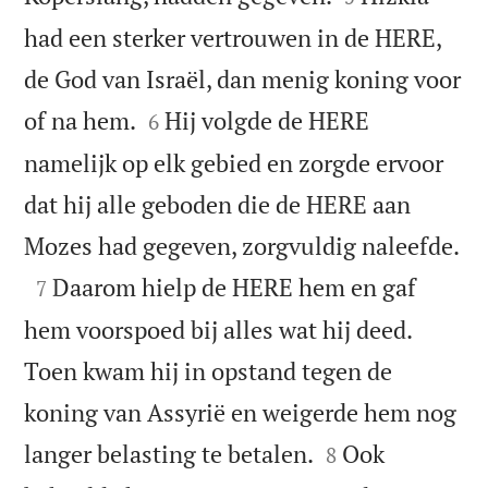
had een sterker vertrouwen in de HERE,
de God van Israël, dan menig koning voor


of na hem.
Hij volgde de HERE
6
namelijk op elk gebied en zorgde ervoor
dat hij alle geboden die de HERE aan

Mozes had gegeven, zorgvuldig naleefde.

Daarom hielp de HERE hem en gaf
7
hem voorspoed bij alles wat hij deed.
Toen kwam hij in opstand tegen de
koning van Assyrië en weigerde hem nog


langer belasting te betalen.
Ook
8