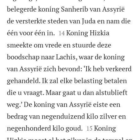
belegerde koning Sanherib van Assyrië
de versterkte steden van Juda en nam die


één voor één in.
Koning Hizkia
14
smeekte om vrede en stuurde deze
boodschap naar Lachis, waar de koning
van Assyrië zich bevond: ‘Ik heb verkeerd
gehandeld. Ik zal elke belasting betalen
die u vraagt. Maar gaat u dan alstublieft
weg.’ De koning van Assyrië eiste een
bedrag van negenduizend kilo zilver en


negenhonderd kilo goud.
Koning
15