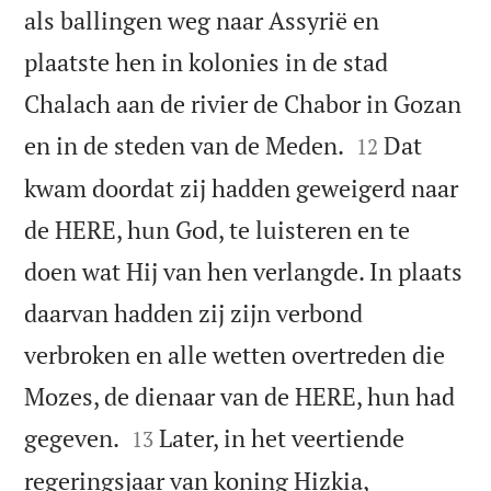
als ballingen weg naar Assyrië en
plaatste hen in kolonies in de stad
Chalach aan de rivier de Chabor in Gozan


en in de steden van de Meden.
Dat
12
kwam doordat zij hadden geweigerd naar
de HERE, hun God, te luisteren en te
doen wat Hij van hen verlangde. In plaats
daarvan hadden zij zijn verbond
verbroken en alle wetten overtreden die
Mozes, de dienaar van de HERE, hun had


gegeven.
Later, in het veertiende
13
regeringsjaar van koning Hizkia,