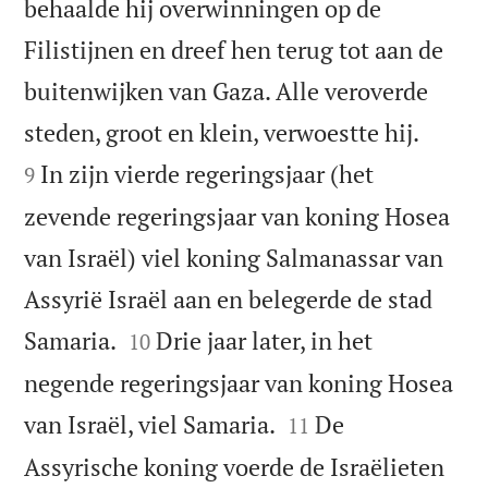
behaalde hij overwinningen op de
Filistijnen en dreef hen terug tot aan de
buitenwijken van Gaza. Alle veroverde


steden, groot en klein, verwoestte hij.
In zijn vierde regeringsjaar (het
9
zevende regeringsjaar van koning Hosea
van Israël) viel koning Salmanassar van
Assyrië Israël aan en belegerde de stad


Samaria.
Drie jaar later, in het
10
negende regeringsjaar van koning Hosea


van Israël, viel Samaria.
De
11
Assyrische koning voerde de Israëlieten