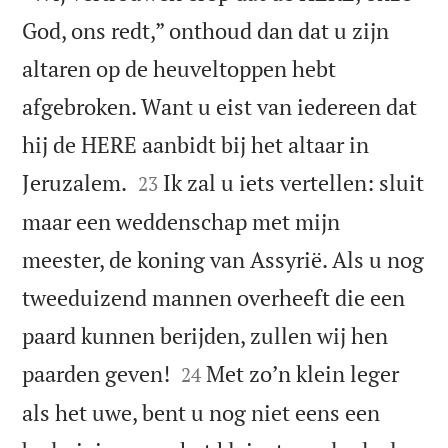
God, ons redt,” onthoud dan dat u zijn
altaren op de heuveltoppen hebt
afgebroken. Want u eist van iedereen dat
hij de HERE aanbidt bij het altaar in


Jeruzalem.
Ik zal u iets vertellen: sluit
23
maar een weddenschap met mijn
meester, de koning van Assyrië. Als u nog
tweeduizend mannen overheeft die een
paard kunnen berijden, zullen wij hen


paarden geven!
Met zoʼn klein leger
24
als het uwe, bent u nog niet eens een