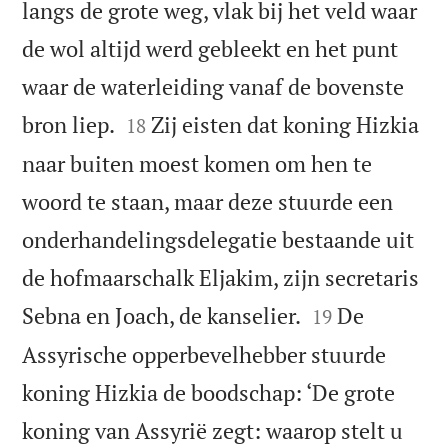
langs de grote weg, vlak bij het veld waar
de wol altijd werd gebleekt en het punt
waar de waterleiding vanaf de bovenste


bron liep.
Zij eisten dat koning Hizkia
18
naar buiten moest komen om hen te
woord te staan, maar deze stuurde een
onderhandelingsdelegatie bestaande uit
de hofmaarschalk Eljakim, zijn secretaris


Sebna en Joach, de kanselier.
De
19
Assyrische opperbevelhebber stuurde
koning Hizkia de boodschap: ‘De grote
koning van Assyrië zegt: waarop stelt u