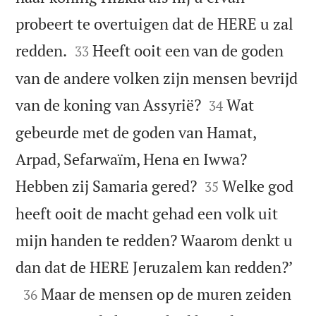
probeert te overtuigen dat de HERE u zal


redden.
Heeft ooit een van de goden
33
van de andere volken zijn mensen bevrijd


van de koning van Assyrië?
Wat
34
gebeurde met de goden van Hamat,
Arpad, Sefarwaïm, Hena en Iwwa?


Hebben zij Samaria gered?
Welke god
35
heeft ooit de macht gehad een volk uit
mijn handen te redden? Waarom denkt u

dan dat de HERE Jeruzalem kan redden?’

Maar de mensen op de muren zeiden
36