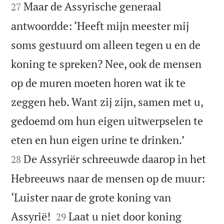
Maar de Assyrische generaal
27
antwoordde: ‘Heeft mijn meester mij
soms gestuurd om alleen tegen u en de
koning te spreken? Nee, ook de mensen
op de muren moeten horen wat ik te
zeggen heb. Want zij zijn, samen met u,
gedoemd om hun eigen uitwerpselen te


eten en hun eigen urine te drinken.’
De Assyriër schreeuwde daarop in het
28
Hebreeuws naar de mensen op de muur:
‘Luister naar de grote koning van


Assyrië!
Laat u niet door koning
29