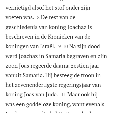
vernietigd alsof het stof onder zijn


voeten was.
De rest van de
8
geschiedenis van koning Joachaz is
beschreven in de Kronieken van de


koningen van Israël.
Na zijn dood
9
-
10
werd Joachaz in Samaria begraven en zijn
zoon Joas regeerde daarna zestien jaar
vanuit Samaria. Hij besteeg de troon in
het zevenendertigste regeringsjaar van


koning Joas van Juda.
Maar ook hij
11
was een goddeloze koning, want evenals