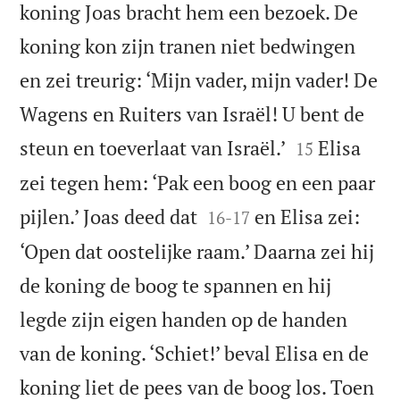
koning Joas bracht hem een bezoek. De
koning kon zijn tranen niet bedwingen
en zei treurig: ‘Mijn vader, mijn vader! De
Wagens en Ruiters van Israël! U bent de


steun en toeverlaat van Israël.’
Elisa
15
zei tegen hem: ‘Pak een boog en een paar


pijlen.’ Joas deed dat
en Elisa zei:
16
-
17
‘Open dat oostelijke raam.’ Daarna zei hij
de koning de boog te spannen en hij
legde zijn eigen handen op de handen
van de koning. ‘Schiet!’ beval Elisa en de
koning liet de pees van de boog los. Toen