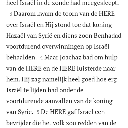

heel Israël in de zonde had meegesleept.

Daarom kwam de toorn van de HERE
3
over Israël en Hij stond toe dat koning
Hazaël van Syrië en diens zoon Benhadad
voortdurend overwinningen op Israël


behaalden.
Maar Joachaz bad om hulp
4
van de HERE en de HERE luisterde naar
hem. Hij zag namelijk heel goed hoe erg
Israël te lijden had onder de
voortdurende aanvallen van de koning


van Syrië.
De HERE gaf Israël een
5
bevrijder die het volk zou redden van de