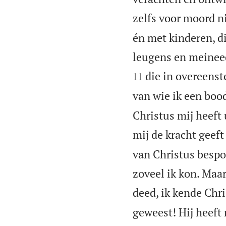
zelfs voor moord n
én met kinderen, d
leugens en meineed
die in overeens
11
van wie ik een boo
Christus mij heeft
mij de kracht geeft
van Christus bespo
zoveel ik kon. Maar
deed, ik kende Chri
geweest! Hij heeft 