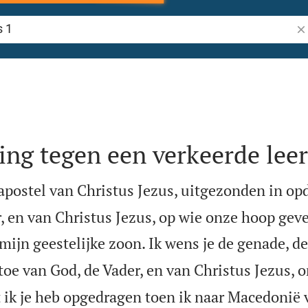
Zo
ng tegen een verkeerde leer
apostel van Christus Jezus, uitgezonden in op
, en van Christus Jezus, op wie onze hoop geve
ijn geestelijke zoon. Ik wens je de genade, de
toe van God, de Vader, en van Christus Jezus, 
 ik je heb opgedragen toen ik naar Macedonië ve