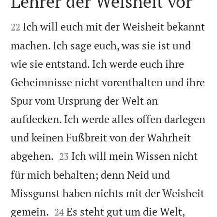
Lehrer der Weisheit vor


Ich will euch mit der Weisheit bekannt
22
machen. Ich sage euch, was sie ist und
wie sie entstand. Ich werde euch ihre
Geheimnisse nicht vorenthalten und ihre
Spur vom Ursprung der Welt an
aufdecken. Ich werde alles offen darlegen
und keinen Fußbreit von der Wahrheit


abgehen.
Ich will mein Wissen nicht
23
für mich behalten; denn Neid und
Missgunst haben nichts mit der Weisheit


gemein.
Es steht gut um die Welt,
24