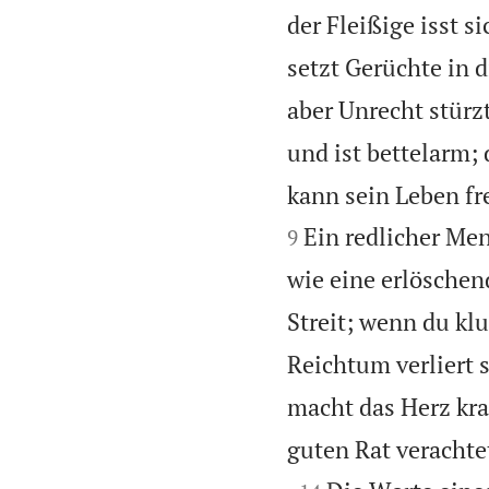
der Fleißige isst si
setzt Gerüchte in d
aber Unrecht stürz
und ist bettelarm; 
kann sein Leben fr
Ein redlicher Men
9
wie eine erlösche
Streit; wenn du kl
Reichtum verliert s
macht das Herz kra
guten Rat verachtet