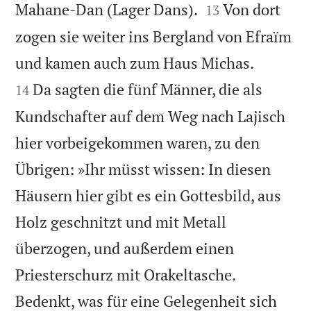


Mahane-Dan (Lager Dans).
Von dort
13
zogen sie weiter ins Bergland von Efraïm


und kamen auch zum Haus Michas.
Da sagten die fünf Männer, die als
14
Kundschafter auf dem Weg nach Lajisch
hier vorbeigekommen waren, zu den
Übrigen: »Ihr müsst wissen: In diesen
Häusern hier gibt es ein Gottesbild, aus
Holz geschnitzt und mit Metall
überzogen, und außerdem einen
Priesterschurz mit Orakeltasche.
Bedenkt, was für eine Gelegenheit sich