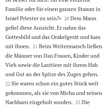
Familie oder für einen ganzen Stamm in


Israel Priester zu sein?«
Dem Mann
20
gefiel diese Aussicht. Er nahm das
Gottesbild und das Orakelgerät und kam


mit ihnen.
Beim Weitermarsch ließen
21
die Männer von Dan Frauen, Kinder und
Vieh sowie die Lasttiere mit ihrem Hab


und Gut an der Spitze des Zuges gehen.
Sie waren schon ein gutes Stück weit
22
gekommen, als sie von Micha und seinen


Nachbarn eingeholt wurden.
Die
23