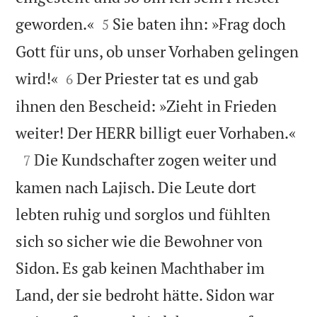


geworden.«
Sie baten ihn: »Frag doch
5
Gott für uns, ob unser Vorhaben gelingen


wird!«
Der Priester tat es und gab
6
ihnen den Bescheid: »Zieht in Frieden

weiter! Der HERR billigt euer Vorhaben.«

Die Kundschafter zogen weiter und
7
kamen nach Lajisch. Die Leute dort
lebten ruhig und sorglos und fühlten
sich so sicher wie die Bewohner von
Sidon. Es gab keinen Machthaber im
Land, der sie bedroht hätte. Sidon war