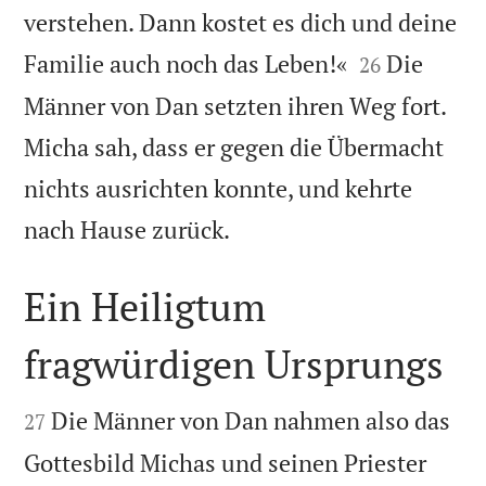
verstehen. Dann kostet es dich und deine


Familie auch noch das Leben!«
Die
26
Männer von Dan setzten ihren Weg fort.
Micha sah, dass er gegen die Übermacht
nichts ausrichten konnte, und kehrte

nach Hause zurück.
Ein Heiligtum
fragwürdigen Ursprungs


Die Männer von Dan nahmen also das
27
Gottesbild Michas und seinen Priester