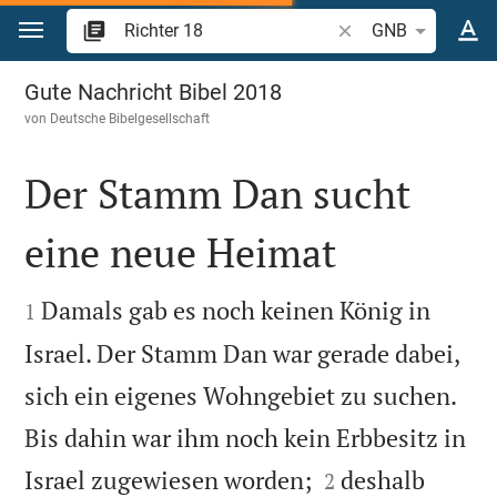
Zum Inhalt springen
Bibelstelle oder Begr
GNB
Richter 18
Gute Nachricht Bibel 2018
von
Deutsche Bibelgesellschaft
Der Stamm Dan sucht
eine neue Heimat


Damals gab es noch keinen König in
1
Israel. Der Stamm Dan war gerade dabei,
sich ein eigenes Wohngebiet zu suchen.
Bis dahin war ihm noch kein Erbbesitz in


Israel zugewiesen worden;
deshalb
2