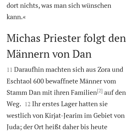
dort nichts, was man sich wünschen

kann.«
Michas Priester folgt den
Männern von Dan


Daraufhin machten sich aus Zora und
11
Eschtaol 600 bewaffnete Männer vom
[2]
Stamm Dan mit ihren Familien
auf den


Weg.
Ihr erstes Lager hatten sie
12
westlich von Kirjat-Jearim im Gebiet von
Juda; der Ort heißt daher bis heute