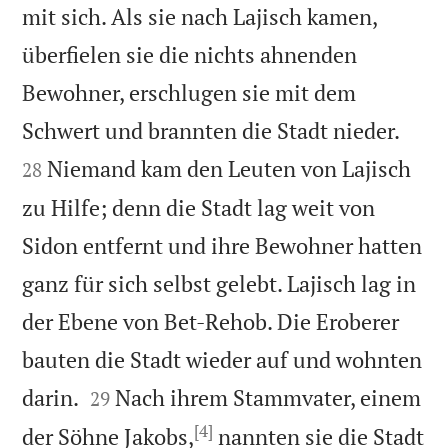
mit sich. Als sie nach Lajisch kamen,
überfielen sie die nichts ahnenden
Bewohner, erschlugen sie mit dem


Schwert und brannten die Stadt nieder.
Niemand kam den Leuten von Lajisch
28
zu Hilfe; denn die Stadt lag weit von
Sidon entfernt und ihre Bewohner hatten
ganz für sich selbst gelebt. Lajisch lag in
der Ebene von Bet-Rehob. Die Eroberer
bauten die Stadt wieder auf und wohnten


darin.
Nach ihrem Stammvater, einem
29
[4]
der Söhne Jakobs,
nannten sie die Stadt