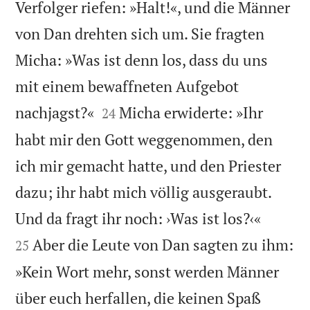
Verfolger riefen: »Halt!«, und die Männer
von Dan drehten sich um. Sie fragten
Micha: »Was ist denn los, dass du uns
mit einem bewaffneten Aufgebot


nachjagst?«
Micha erwiderte: »Ihr
24
habt mir den Gott weggenommen, den
ich mir gemacht hatte, und den Priester
dazu; ihr habt mich völlig ausgeraubt.


Und da fragt ihr noch: ›Was ist los?‹«
Aber die Leute von Dan sagten zu ihm:
25
»Kein Wort mehr, sonst werden Männer
über euch herfallen, die keinen Spaß