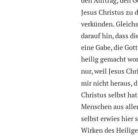
den Auftrag, den G
Jesus Christus zu 
verkünden. Gleichs
darauf hin, dass d
eine Gabe, die Gott
heilig gemacht wor
nur, weil Jesus Ch
mir nicht heraus, 
Christus selbst ha
Menschen aus allen
selbst erwies hier
Wirken des Heilige