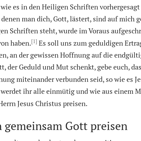
 wie es in den Heiligen Schriften vorhergesagt
enen man dich, Gott, lästert, sind auf mich g
en Schriften steht, wurde im Voraus aufgesch
[1]
von haben.
Es soll uns zum geduldigen Ertra
n, an der gewissen Hoffnung auf die endgülti
t, der Geduld und Mut schenkt, gebe euch, dass
nung miteinander verbunden seid, so wie es Je
werdet ihr alle einmütig und wie aus einem 

Herrn Jesus Christus preisen.
n gemeinsam Gott preisen