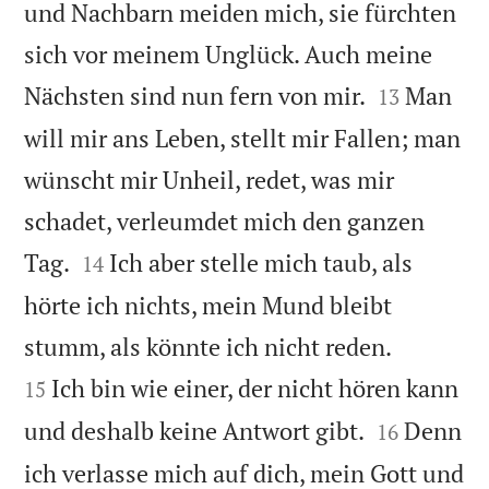
und Nachbarn meiden mich, sie fürchten
sich vor meinem Unglück. Auch meine


Nächsten sind nun fern von mir.
Man
13
will mir ans Leben, stellt mir Fallen; man
wünscht mir Unheil, redet, was mir
schadet, verleumdet mich den ganzen


Tag.
Ich aber stelle mich taub, als
14
hörte ich nichts, mein Mund bleibt


stumm, als könnte ich nicht reden.
Ich bin wie einer, der nicht hören kann
15


und deshalb keine Antwort gibt.
Denn
16
ich verlasse mich auf dich, mein Gott und