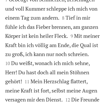
und voll Kummer schleppe ich mich von


einem Tag zum andern.
Tief in mir
8
fühle ich das Fieber brennen, am ganzen


Körper ist kein heiler Fleck.
Mit meiner
9
Kraft bin ich völlig am Ende, die Qual ist


zu groß, ich kann nur noch schreien.
Du weißt, wonach ich mich sehne,
10
Herr! Du hast doch all mein Stöhnen


gehört!
Mein Herzschlag flattert,
11
meine Kraft ist fort, selbst meine Augen


versagen mir den Dienst.
Die Freunde
12