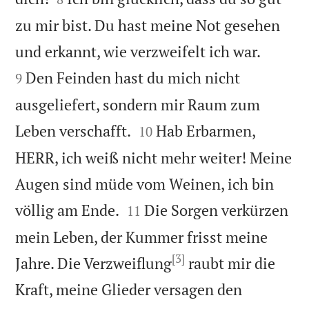
zu mir bist. Du hast meine Not gesehen


und erkannt, wie verzweifelt ich war.
Den Feinden hast du mich nicht
9
ausgeliefert, sondern mir Raum zum


Leben verschafft.
Hab Erbarmen,
10
HERR, ich weiß nicht mehr weiter! Meine
Augen sind müde vom Weinen, ich bin


völlig am Ende.
Die Sorgen verkürzen
11
mein Leben, der Kummer frisst meine
[3]
Jahre. Die Verzweiflung
raubt mir die
Kraft, meine Glieder versagen den