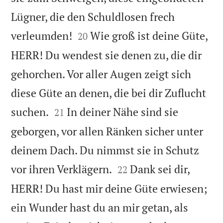
Lügner, die den Schuldlosen frech


verleumden!
Wie groß ist deine Güte,
20
HERR! Du wendest sie denen zu, die dir
gehorchen. Vor aller Augen zeigt sich
diese Güte an denen, die bei dir Zuflucht


suchen.
In deiner Nähe sind sie
21
geborgen, vor allen Ränken sicher unter
deinem Dach. Du nimmst sie in Schutz


vor ihren Verklägern.
Dank sei dir,
22
HERR! Du hast mir deine Güte erwiesen;
ein Wunder hast du an mir getan, als