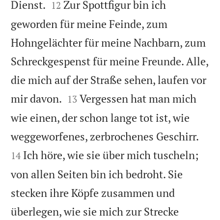


Dienst.
Zur Spottfigur bin ich
12
geworden für meine Feinde, zum
Hohngelächter für meine Nachbarn, zum
Schreckgespenst für meine Freunde. Alle,
die mich auf der Straße sehen, laufen vor


mir davon.
Vergessen hat man mich
13
wie einen, der schon lange tot ist, wie


weggeworfenes, zerbrochenes Geschirr.
Ich höre, wie sie über mich tuscheln;
14
von allen Seiten bin ich bedroht. Sie
stecken ihre Köpfe zusammen und
überlegen, wie sie mich zur Strecke