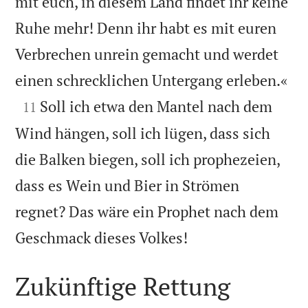
mit euch, in diesem Land findet ihr keine
Ruhe mehr! Denn ihr habt es mit euren
Verbrechen unrein gemacht und werdet

einen schrecklichen Untergang erleben.«

Soll ich etwa den Mantel nach dem
11
Wind hängen, soll ich lügen, dass sich
die Balken biegen, soll ich prophezeien,
dass es Wein und Bier in Strömen
regnet? Das wäre ein Prophet nach dem

Geschmack dieses Volkes!
Zukünftige Rettung