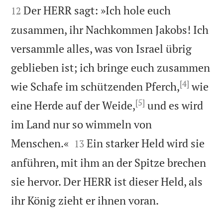


Der HERR sagt: »Ich hole euch
12
zusammen, ihr Nachkommen Jakobs! Ich
versammle alles, was von Israel übrig
geblieben ist; ich bringe euch zusammen
[4]
wie Schafe im schützenden Pferch,
wie
[5]
eine Herde auf der Weide,
und es wird
im Land nur so wimmeln von


Menschen.«
Ein starker Held wird sie
13
anführen, mit ihm an der Spitze brechen
sie hervor. Der HERR ist dieser Held, als

ihr König zieht er ihnen voran.