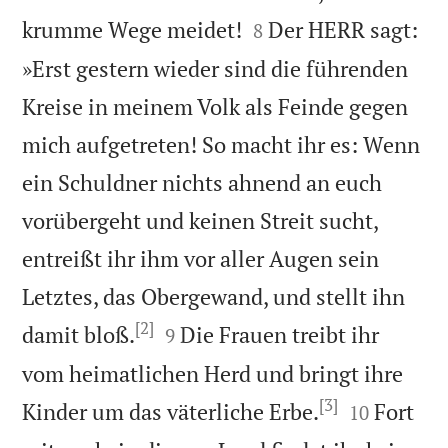


krumme Wege meidet!
Der HERR sagt:
8
»Erst gestern wieder sind die führenden
Kreise in meinem Volk als Feinde gegen
mich aufgetreten! So macht ihr es: Wenn
ein Schuldner nichts ahnend an euch
vorübergeht und keinen Streit sucht,
entreißt ihr ihm vor aller Augen sein
Letztes, das Obergewand, und stellt ihn
[2]


damit bloß.
Die Frauen treibt ihr
9
vom heimatlichen Herd und bringt ihre
[3]


Kinder um das väterliche Erbe.
Fort
10