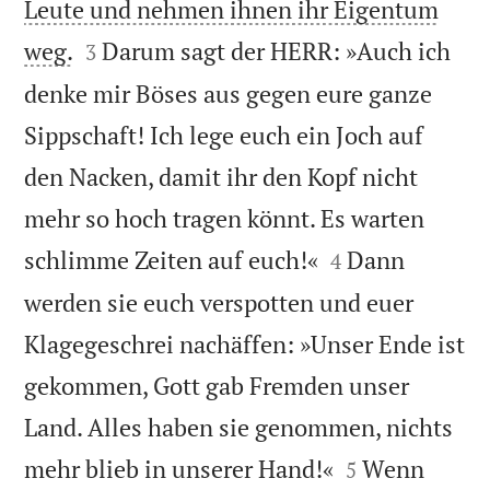
Leute und nehmen ihnen ihr Eigentum


weg.
Darum sagt der HERR: »Auch ich
3
denke mir Böses aus gegen eure ganze
Sippschaft! Ich lege euch ein Joch auf
den Nacken, damit ihr den Kopf nicht
mehr so hoch tragen könnt. Es warten


schlimme Zeiten auf euch!«
Dann
4
werden sie euch verspotten und euer
Klagegeschrei nachäffen: »Unser Ende ist
gekommen, Gott gab Fremden unser
Land. Alles haben sie genommen, nichts


mehr blieb in unserer Hand!«
Wenn
5