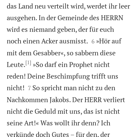
das Land neu verteilt wird, werdet ihr leer
ausgehen. In der Gemeinde des HERRN
wird es niemand geben, der für euch


noch einen Acker ausmisst.
»Hör auf
6
mit dem Gesabber«, so sabbern diese
[1]
Leute.
»So darf ein Prophet nicht
reden! Deine Beschimpfung trifft uns


nicht!
So spricht man nicht zu den
7
Nachkommen Jakobs. Der HERR verliert
nicht die Geduld mit uns, das ist nicht
seine Art!« Was wollt ihr denn? Ich
verkünde doch Gutes – für den, der