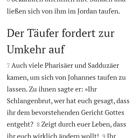

ließen sich von ihm im Jordan taufen.
Der Täufer fordert zur
Umkehr auf


Auch viele Pharisäer und Sadduzäer
7
kamen, um sich von Johannes taufen zu
lassen. Zu ihnen sagte er: »Ihr
Schlangenbrut, wer hat euch gesagt, dass
ihr dem bevorstehenden Gericht Gottes


entgeht?
Zeigt durch euer Leben, dass
8


ihr euch wirklich ändern wollt!
Ihr
9