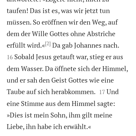
taufen! Das ist es, was wir jetzt tun
müssen. So eröffnen wir den Weg, auf
dem der Wille Gottes ohne Abstriche
[2]


erfüllt wird.«
Da gab Johannes nach.
Sobald Jesus getauft war, stieg er aus
16
dem Wasser. Da öffnete sich der Himmel,
und er sah den Geist Gottes wie eine


Taube auf sich herabkommen.
Und
17
eine Stimme aus dem Himmel sagte:
»Dies ist mein Sohn, ihm gilt meine

Liebe, ihn habe ich erwählt.«