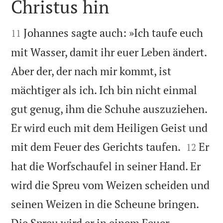
Christus hin


Johannes sagte auch: »Ich taufe euch
11
mit Wasser, damit ihr euer Leben ändert.
Aber der, der nach mir kommt, ist
mächtiger als ich. Ich bin nicht einmal
gut genug, ihm die Schuhe auszuziehen.
Er wird euch mit dem Heiligen Geist und


mit dem Feuer des Gerichts taufen.
Er
12
hat die Worfschaufel in seiner Hand. Er
wird die Spreu vom Weizen scheiden und
seinen Weizen in die Scheune bringen.
Die Spreu wird er in einem Feuer