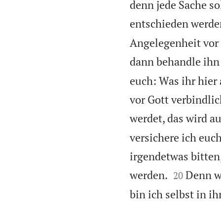
denn jede Sache so
entschieden werde
Angelegenheit vor 
dann behandle ihn 
euch: Was ihr hier 
vor Gott verbindlic
werdet, das wird au
versichere ich eu
irgendetwas bitte


werden.
Denn w
20
bin ich selbst in ih