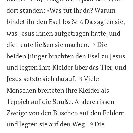
dort standen: »Was tut ihr da? Warum


bindet ihr den Esel los?«
Da sagten sie,
6
was Jesus ihnen aufgetragen hatte, und


die Leute ließen sie machen.
Die
7
beiden Jünger brachten den Esel zu Jesus
und legten ihre Kleider über das Tier, und


Jesus setzte sich darauf.
Viele
8
Menschen breiteten ihre Kleider als
Teppich auf die Straße. Andere rissen
Zweige von den Büschen auf den Feldern


und legten sie auf den Weg.
Die
9