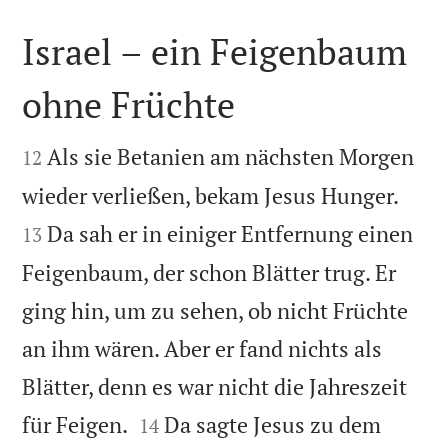
Israel – ein Feigenbaum
ohne Früchte


Als sie Betanien am nächsten Morgen
12


wieder verließen, bekam Jesus Hunger.
Da sah er in einiger Entfernung einen
13
Feigenbaum, der schon Blätter trug. Er
ging hin, um zu sehen, ob nicht Früchte
an ihm wären. Aber er fand nichts als
Blätter, denn es war nicht die Jahreszeit


für Feigen.
Da sagte Jesus zu dem
14