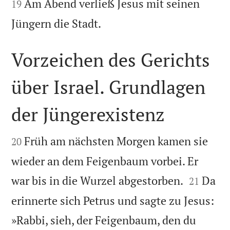
Am Abend verließ Jesus mit seinen
19

Jüngern die Stadt.
Vorzeichen des Gerichts
über Israel. Grundlagen
der Jüngerexistenz


Früh am nächsten Morgen kamen sie
20
wieder an dem Feigenbaum vorbei. Er


war bis in die Wurzel abgestorben.
Da
21
erinnerte sich Petrus und sagte zu Jesus:
»Rabbi, sieh, der Feigenbaum, den du