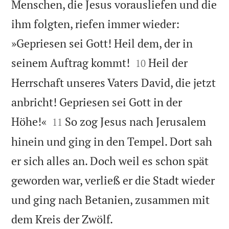
Menschen, die Jesus vorausliefen und die
ihm folgten, riefen immer wieder:
»Gepriesen sei Gott! Heil dem, der in


seinem Auftrag kommt!
Heil der
10
Herrschaft unseres Vaters David, die jetzt
anbricht! Gepriesen sei Gott in der


Höhe!«
So zog Jesus nach Jerusalem
11
hinein und ging in den Tempel. Dort sah
er sich alles an. Doch weil es schon spät
geworden war, verließ er die Stadt wieder
und ging nach Betanien, zusammen mit

dem Kreis der Zwölf.