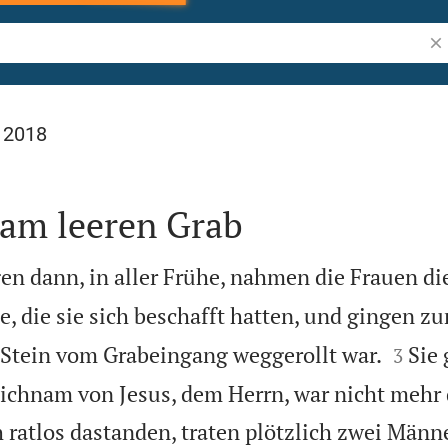
Bib
l 2018
 am leeren Grab
 dann, in aller Frühe, nahmen die Frauen di
, die sie sich beschafft hatten, und gingen z


r Stein vom Grabeingang weggerollt war.
Sie
3
eichnam von Jesus, dem Herrn, war nicht mehr 
ratlos dastanden, traten plötzlich zwei Männe