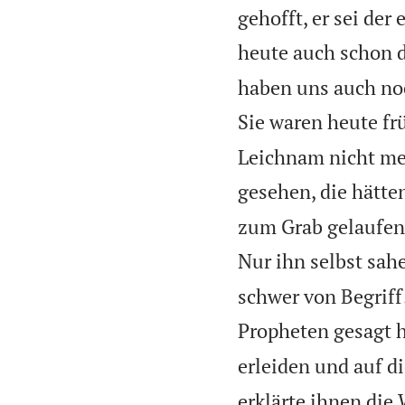
gehofft, er sei der 
heute auch schon d
haben uns auch noc
Sie waren heute f
Leichnam nicht meh
gesehen, die hätten
zum Grab gelaufen 
Nur ihn selbst sahe
schwer von Begriff
Propheten gesagt 
erleiden und auf d
erklärte ihnen die