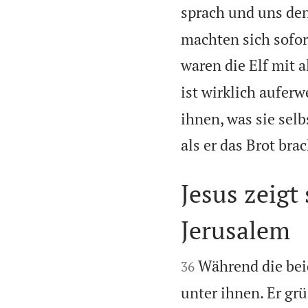
sprach und uns den
machten sich sofor
waren die Elf mit 
ist wirklich auferw
ihnen, was sie sel
als er das Brot brac
Jesus zeigt
Jerusalem


Während die beid
36
unter ihnen. Er grü