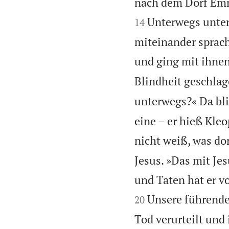
nach dem Dorf Emma
Unterwegs unterh
14
miteinander sprach
und ging mit ihnen
Blindheit geschlag
unterwegs?« Da bli
eine – er hieß Kleo
nicht weiß, was do
Jesus. »Das mit Jes
und Taten hat er v
Unsere führende
20
Tod verurteilt und