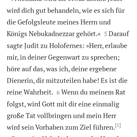
wird dich gut behandeln, wie es sich für
die Gefolgsleute meines Herrn und


Königs Nebukadnezzar gehört.«
Darauf
5
sagte Judit zu Holofernes: »Herr, erlaube
mir, in deiner Gegenwart zu sprechen;
höre auf das, was ich, deine ergebene
Dienerin, dir mitzuteilen habe! Es ist die


reine Wahrheit.
Wenn du meinem Rat
6
folgst, wird Gott mit dir eine einmalig
große Tat vollbringen und mein Herr
[1]


wird sein Vorhaben zum Ziel führen.