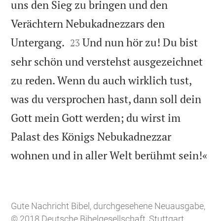
uns den Sieg zu bringen und den
Verächtern Nebukadnezzars den


Untergang.
Und nun hör zu! Du bist
23
sehr schön und verstehst ausgezeichnet
zu reden. Wenn du auch wirklich tust,
was du versprochen hast, dann soll dein
Gott mein Gott werden; du wirst im
Palast des Königs Nebukadnezzar

wohnen und in aller Welt berühmt sein!«
Gute Nachricht Bibel, durchgesehene Neuausgabe,
© 2018 Deutsche Bibelgesellschaft, Stuttgart