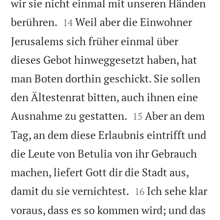
wir sie nicht einmal mit unseren Händen


berühren.
Weil aber die Einwohner
14
Jerusalems sich früher einmal über
dieses Gebot hinweggesetzt haben, hat
man Boten dorthin geschickt. Sie sollen
den Ältestenrat bitten, auch ihnen eine


Ausnahme zu gestatten.
Aber an dem
15
Tag, an dem diese Erlaubnis eintrifft und
die Leute von Betulia von ihr Gebrauch
machen, liefert Gott dir die Stadt aus,


damit du sie vernichtest.
Ich sehe klar
16
voraus, dass es so kommen wird; und das