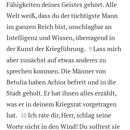
Fähigkeiten deines Geistes gehört. Alle
Welt weiß, dass du der tüchtigste Mann
im ganzen Reich bist, unschlagbar an
Intelligenz und Wissen, überragend in


der Kunst der Kriegführung.
Lass mich
9
aber zunächst auf etwas anderes zu
sprechen kommen. Die Männer von
Betulia haben Achior befreit und in die
Stadt geholt. Er hat ihnen alles erzählt,
was er in deinem Kriegsrat vorgetragen


hat.
Ich rate dir, Herr, schlag seine
10
Worte nicht in den Wind! Du solltest sie