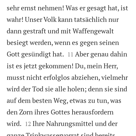
sehr ernst nehmen! Was er gesagt hat, ist
wahr! Unser Volk kann tatsächlich nur
dann gestraft und mit Waffengewalt
besiegt werden, wenn es gegen seinen


Gott gesündigt hat.
Aber genau dahin
11
ist es jetzt gekommen! Du, mein Herr,
musst nicht erfolglos abziehen, vielmehr
wird der Tod sie alle holen; denn sie sind
auf dem besten Weg, etwas zu tun, was
den Zorn ihres Gottes herausfordern


wird.
Ihre Nahrungsmittel und der
12
ganze Trinkwasservorrat sind bereits