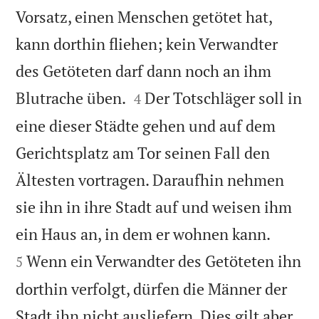
Vorsatz, einen Menschen getötet hat,
kann dorthin fliehen; kein Verwandter
des Getöteten darf dann noch an ihm


Blutrache üben.
Der Totschläger soll in
4
eine dieser Städte gehen und auf dem
Gerichtsplatz am Tor seinen Fall den
Ältesten vortragen. Daraufhin nehmen
sie ihn in ihre Stadt auf und weisen ihm


ein Haus an, in dem er wohnen kann.
Wenn ein Verwandter des Getöteten ihn
5
dorthin verfolgt, dürfen die Männer der
Stadt ihn nicht ausliefern. Dies gilt aber