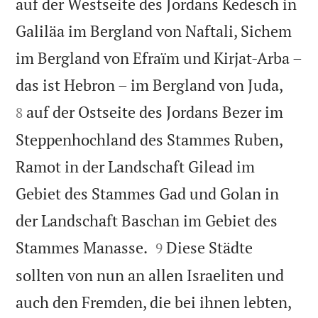
auf der Westseite des Jordans Kedesch in
Galiläa im Bergland von Naftali, Sichem
im Bergland von Efraïm und Kirjat-Arba –


das ist Hebron – im Bergland von Juda,
auf der Ostseite des Jordans Bezer im
8
Steppenhochland des Stammes Ruben,
Ramot in der Landschaft Gilead im
Gebiet des Stammes Gad und Golan in
der Landschaft Baschan im Gebiet des


Stammes Manasse.
Diese Städte
9
sollten von nun an allen Israeliten und
auch den Fremden, die bei ihnen lebten,