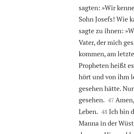
sagten: »Wir kenne
Sohn Josefs! Wie 
sagte zu ihnen: »W
Vater, der mich ges
kommen, am letzte
Propheten heißt es
hört und von ihm l
gesehen hätte. Nur


gesehen.
Amen, 
47


Leben.
Ich bin 
48
Manna in der Wüst