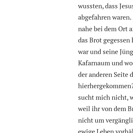
wussten, dass Jesu
abgefahren waren.
nahe bei dem Ort 
das Brot gegessen 
war und seine Jünge
Kafarnaum und wol
der anderen Seite 
hierhergekommen
sucht mich nicht, 
weil ihr von dem B
nicht um vergängli
ewige Leben vorhä