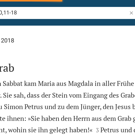
Bib
l 2018
rab
Sabbat kam Maria aus Magdala in aller Frühe 
. Sie sah, dass der Stein vom Eingang des Grab
zu Simon Petrus und zu dem Jünger, den Jesus 
tete ihnen: »Sie haben den Herrn aus dem Gra


ht, wohin sie ihn gelegt haben!«
Petrus und 
3