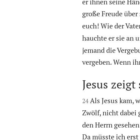
er ihnen seine Hän
große Freude über 
euch! Wie der Vate
hauchte er sie an 
jemand die Vergebu
vergeben. Wenn ihr
Jesus zeigt


Als Jesus kam, w
24
Zwölf, nicht dabei
den Herrn gesehen
Da müsste ich erst