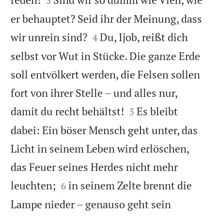
3
er behauptet? Seid ihr der Meinung, dass


wir unrein sind?
Du, Ijob, reißt dich
4
selbst vor Wut in Stücke. Die ganze Erde
soll entvölkert werden, die Felsen sollen
fort von ihrer Stelle – und alles nur,


damit du recht behältst!
Es bleibt
5
dabei: Ein böser Mensch geht unter, das
Licht in seinem Leben wird erlöschen,
das Feuer seines Herdes nicht mehr


leuchten;
in seinem Zelte brennt die
6
Lampe nieder – genauso geht sein