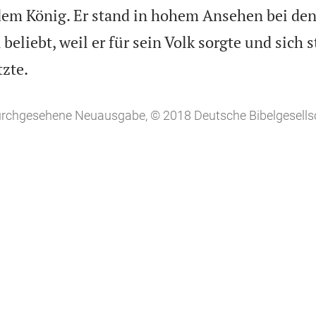
dem König. Er stand in hohem Ansehen bei de
beliebt, weil er für sein Volk sorgte und sich s

zte.
durchgesehene Neuausgabe, © 2018 Deutsche Bibelgesellsc