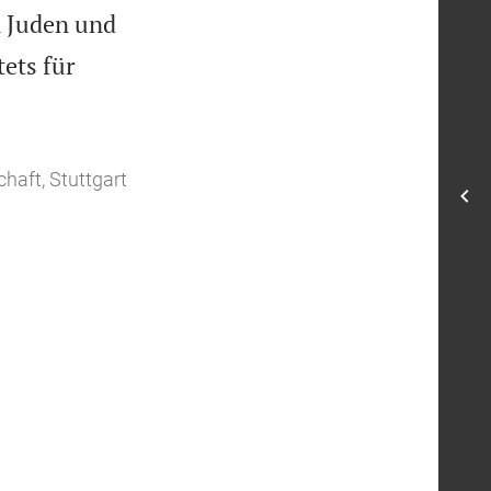
n Juden und
tets für
haft, Stuttgart