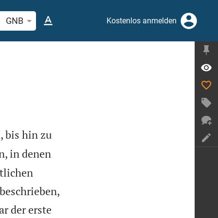
elstelle oder Begriff suchen
GNB
Kostenlos anmelden
 bis hin zu
n, in denen
tlichen
 beschrieben,
r der erste