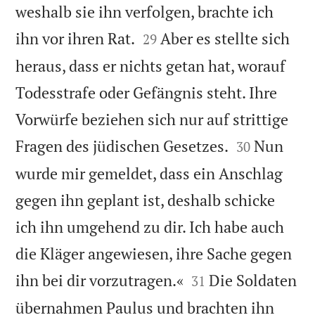
weshalb sie ihn verfolgen, brachte ich


ihn vor ihren Rat.
Aber es stellte sich
29
heraus, dass er nichts getan hat, worauf
Todesstrafe oder Gefängnis steht. Ihre
Vorwürfe beziehen sich nur auf strittige


Fragen des jüdischen Gesetzes.
Nun
30
wurde mir gemeldet, dass ein Anschlag
gegen ihn geplant ist, deshalb schicke
ich ihn umgehend zu dir. Ich habe auch
die Kläger angewiesen, ihre Sache gegen


ihn bei dir vorzutragen.«
Die Soldaten
31
übernahmen Paulus und brachten ihn