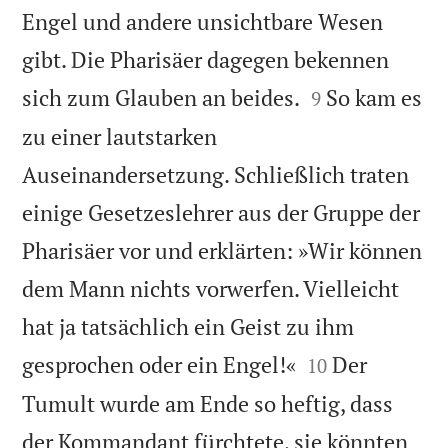
Engel und andere unsichtbare Wesen
gibt. Die Pharisäer dagegen bekennen


sich zum Glauben an beides.
So kam es
9
zu einer lautstarken
Auseinandersetzung. Schließlich traten
einige Gesetzeslehrer aus der Gruppe der
Pharisäer vor und erklärten: »Wir können
dem Mann nichts vorwerfen. Vielleicht
hat ja tatsächlich ein Geist zu ihm


gesprochen oder ein Engel!«
Der
10
Tumult wurde am Ende so heftig, dass
der Kommandant fürchtete, sie könnten