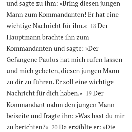
und sagte zu ihm: »Bring diesen jungen
Mann zum Kommandanten! Er hat eine


wichtige Nachricht für ihn.«
Der
18
Hauptmann brachte ihn zum
Kommandanten und sagte: »Der
Gefangene Paulus hat mich rufen lassen
und mich gebeten, diesen jungen Mann
zu dir zu führen. Er soll eine wichtige


Nachricht für dich haben.«
Der
19
Kommandant nahm den jungen Mann
beiseite und fragte ihn: »Was hast du mir


zu berichten?«
Da erzählte er: »Die
20