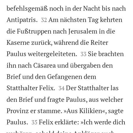
befehlsgemäß noch in der Nacht bis nach


Antipatris.
Am nächsten Tag kehrten
32
die Fußtruppen nach Jerusalem in die
Kaserne zurück, während die Reiter


Paulus weitergeleiteten.
Sie brachten
33
ihn nach Cäsarea und übergaben den
Brief und den Gefangenen dem


Statthalter Felix.
Der Statthalter las
34
den Brief und fragte Paulus, aus welcher
Provinz er stamme. »Aus Kilikien«, sagte


Paulus.
Felix erklärte: »Ich werde dich
35