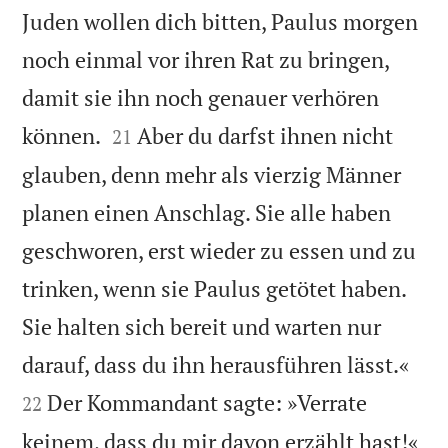
Juden wollen dich bitten, Paulus morgen
noch einmal vor ihren Rat zu bringen,
damit sie ihn noch genauer verhören


können.
Aber du darfst ihnen nicht
21
glauben, denn mehr als vierzig Männer
planen einen Anschlag. Sie alle haben
geschworen, erst wieder zu essen und zu
trinken, wenn sie Paulus getötet haben.
Sie halten sich bereit und warten nur


darauf, dass du ihn herausführen lässt.«
Der Kommandant sagte: »Verrate
22
keinem, dass du mir davon erzählt hast!«