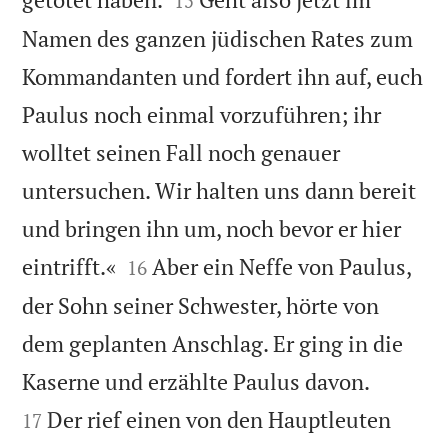
15
Namen des ganzen jüdischen Rates zum
Kommandanten und fordert ihn auf, euch
Paulus noch einmal vorzuführen; ihr
wolltet seinen Fall noch genauer
untersuchen. Wir halten uns dann bereit
und bringen ihn um, noch bevor er hier


eintrifft.«
Aber ein Neffe von Paulus,
16
der Sohn seiner Schwester, hörte von
dem geplanten Anschlag. Er ging in die


Kaserne und erzählte Paulus davon.
Der rief einen von den Hauptleuten
17