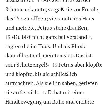
14
Stimme erkannte, vergaß sie vor Freude,
das Tor zu öffnen; sie rannte ins Haus


und meldete, Petrus stehe draußen.
»Du bist nicht ganz bei Verstand!«,
15
sagten die im Haus. Und als Rhode
darauf bestand, meinten sie: »Das ist


sein Schutzengel!«
Petrus aber klopfte
16
und klopfte, bis sie schließlich
aufmachten. Als sie ihn sahen, gerieten


sie außer sich.
Er bat mit einer
17
Handbewegung um Ruhe und erklärte