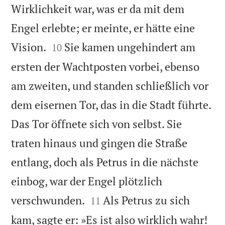
Wirklichkeit war, was er da mit dem
Engel erlebte; er meinte, er hätte eine


Vision.
Sie kamen ungehindert am
10
ersten der Wachtposten vorbei, ebenso
am zweiten, und standen schließlich vor
dem eisernen Tor, das in die Stadt führte.
Das Tor öffnete sich von selbst. Sie
traten hinaus und gingen die Straße
entlang, doch als Petrus in die nächste
einbog, war der Engel plötzlich


verschwunden.
Als Petrus zu sich
11
kam, sagte er: »Es ist also wirklich wahr!