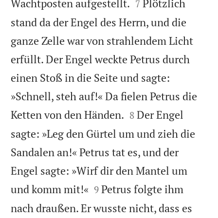


Wachtposten aufgestellt.
Plötzlich
7
stand da der Engel des Herrn, und die
ganze Zelle war von strahlendem Licht
erfüllt. Der Engel weckte Petrus durch
einen Stoß in die Seite und sagte:
»Schnell, steh auf!« Da fielen Petrus die


Ketten von den Händen.
Der Engel
8
sagte: »Leg den Gürtel um und zieh die
Sandalen an!« Petrus tat es, und der
Engel sagte: »Wirf dir den Mantel um


und komm mit!«
Petrus folgte ihm
9
nach draußen. Er wusste nicht, dass es