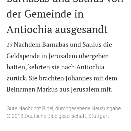
der Gemeinde in
Antiochia ausgesandt


Nachdem Barnabas und Saulus die
25
Geldspende in Jerusalem übergeben
hatten, kehrten sie nach Antiochia
zurück. Sie brachten Johannes mit dem

Beinamen Markus aus Jerusalem mit.
Gute Nachricht Bibel, durchgesehene Neuausgabe,
© 2018 Deutsche Bibelgesellschaft, Stuttgart