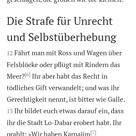
Die Strafe für Unrecht
und Selbstüberhebung


Fährt man mit Ross und Wagen über
12
Felsblöcke oder pflügt mit Rindern das
[6]
Meer?
Ihr aber habt das Recht in
tödliches Gift verwandelt; und was ihr


Gerechtigkeit nennt, ist bitter wie Galle.
Ihr bildet euch etwas darauf ein, dass
13
ihr die Stadt Lo-Dabar erobert habt. Ihr
[7]
prahlt: »Wir haben Karnajim