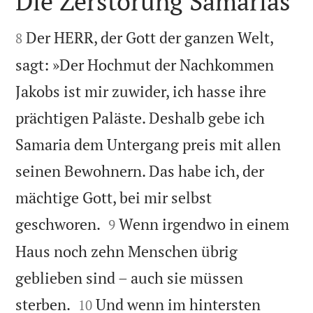
Die Zerstörung Samarias


Der HERR, der Gott der ganzen Welt,
8
sagt: »Der Hochmut der Nachkommen
Jakobs ist mir zuwider, ich hasse ihre
prächtigen Paläste. Deshalb gebe ich
Samaria dem Untergang preis mit allen
seinen Bewohnern. Das habe ich, der
mächtige Gott, bei mir selbst


geschworen.
Wenn irgendwo in einem
9
Haus noch zehn Menschen übrig
geblieben sind – auch sie müssen


sterben.
Und wenn im hintersten
10