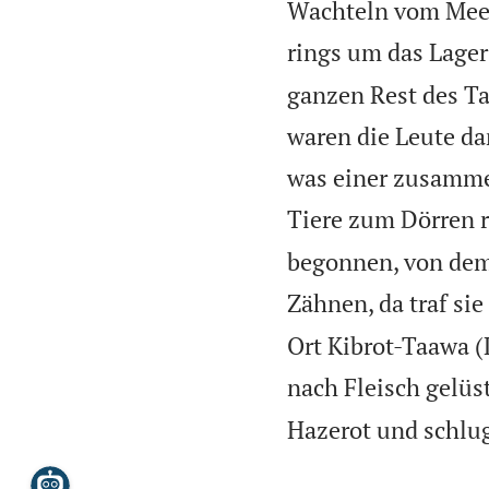
Wachteln vom Meer
rings um das Lager 
ganzen Rest des Ta
waren die Leute da
was einer zusamme
Tiere zum Dörren r
begonnen, von dem 
Zähnen, da traf si
Ort Kibrot-Taawa (
nach Fleisch gelüst
Hazerot und schlug