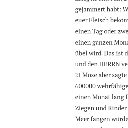
gejammert habt: Wer
euer Fleisch beko
einen Tag oder zwe
einen ganzen Mona
übel wird. Das ist 
und den HERRN vera
Mose aber sagte 
21
600000 wehrfähige 
einen Monat lang F
Ziegen und Rinder 
Meer fangen würde,