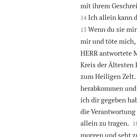
mit ihrem Geschrei
Ich allein kann d
14
Wenn du sie mir
15
mir und töte mich,
HERR antwortete M
Kreis der Ältesten 
zum Heiligen Zelt. 
herabkommen und m
ich dir gegeben ha
die Verantwortung f

allein zu tragen.
1
morgen und seht zu,