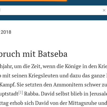
Bib
l 2018
bruch mit Batseba
jahr, um die Zeit, wenn die Könige in den Kri
b mit seinen Kriegsleuten und dazu das ganze 
Kampf. Sie setzten den Ammonitern schwer z
[1]
uptstadt
Rabba. David selbst blieb in Jerusa
tag erhob sich David von der Mittagsruhe und