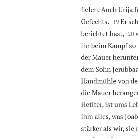
fielen. Auch Urija 


Gefechts.
Er sc
19


berichtet hast,
20
ihr beim Kampf so 
der Mauer herunte
dem Sohn Jerubbaal
Handmühle von der 
die Mauer heranger
Hetiter, ist ums L
ihm alles, was Joa
stärker als wir, si