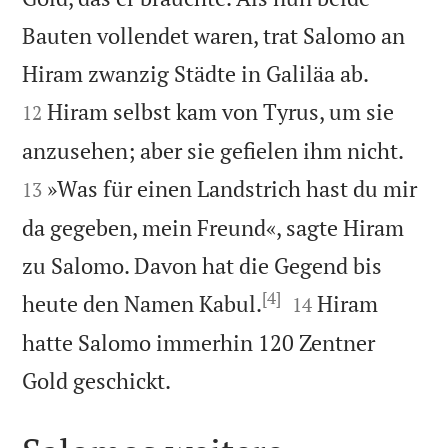
Bauten vollendet waren, trat Salomo an


Hiram zwanzig Städte in Galiläa ab.
Hiram selbst kam von Tyrus, um sie
12


anzusehen; aber sie gefielen ihm nicht.
»Was für einen Landstrich hast du mir
13
da gegeben, mein Freund«, sagte Hiram
zu Salomo. Davon hat die Gegend bis
[4]


heute den Namen Kabul.
Hiram
14
hatte Salomo immerhin 120 Zentner

Gold geschickt.