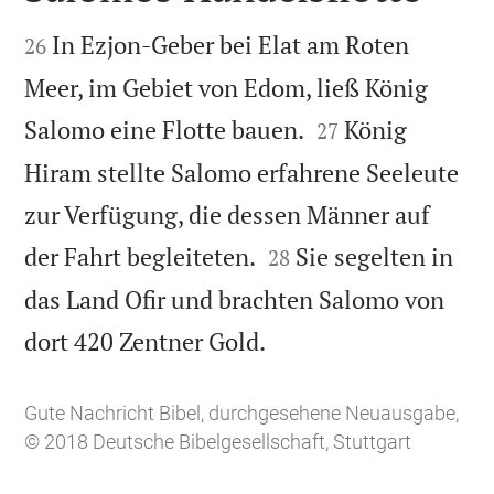


In Ezjon-Geber bei Elat am Roten
26
Meer, im Gebiet von Edom, ließ König


Salomo eine Flotte bauen.
König
27
Hiram stellte Salomo erfahrene Seeleute
zur Verfügung, die dessen Männer auf


der Fahrt begleiteten.
Sie segelten in
28
das Land Ofir und brachten Salomo von

dort 420 Zentner Gold.
Gute Nachricht Bibel, durchgesehene Neuausgabe,
© 2018 Deutsche Bibelgesellschaft, Stuttgart