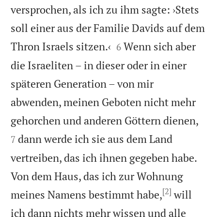
versprochen, als ich zu ihm sagte: ›Stets
soll einer aus der Familie Davids auf dem


Thron Israels sitzen.‹
Wenn sich aber
6
die Israeliten – in dieser oder in einer
späteren Generation – von mir
abwenden, meinen Geboten nicht mehr


gehorchen und anderen Göttern dienen,
dann werde ich sie aus dem Land
7
vertreiben, das ich ihnen gegeben habe.
Von dem Haus, das ich zur Wohnung
[2]
meines Namens bestimmt habe,
will
ich dann nichts mehr wissen und alle