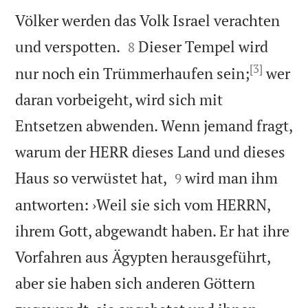
Völker werden das Volk Israel verachten


und verspotten.
Dieser Tempel wird
8
[3]
nur noch ein Trümmerhaufen sein;
wer
daran vorbeigeht, wird sich mit
Entsetzen abwenden. Wenn jemand fragt,
warum der HERR dieses Land und dieses


Haus so verwüstet hat,
wird man ihm
9
antworten: ›Weil sie sich vom HERRN,
ihrem Gott, abgewandt haben. Er hat ihre
Vorfahren aus Ägypten herausgeführt,
aber sie haben sich anderen Göttern