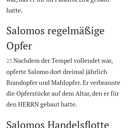

hatte.
Salomos regelmäßige
Opfer


Nachdem der Tempel vollendet war,
25
opferte Salomo dort dreimal jährlich
Brandopfer und Mahlopfer. Er verbrannte
die Opferstücke auf dem Altar, den er für

den HERRN gebaut hatte.
Salomos Handelsflotte