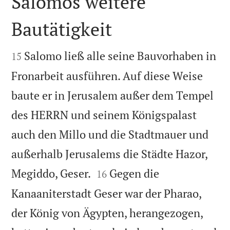
Salomos weitere
Bautätigkeit


Salomo ließ alle seine Bauvorhaben in
15
Fronarbeit ausführen. Auf diese Weise
baute er in Jerusalem außer dem Tempel
des HERRN und seinem Königspalast
auch den Millo und die Stadtmauer und
außerhalb Jerusalems die Städte Hazor,


Megiddo, Geser.
Gegen die
16
Kanaaniterstadt Geser war der Pharao,
der König von Ägypten, herangezogen,