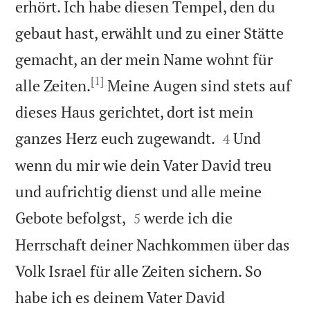
erhört. Ich habe diesen Tempel, den du
gebaut hast, erwählt und zu einer Stätte
gemacht, an der mein Name wohnt für
[1]
alle Zeiten.
Meine Augen sind stets auf
dieses Haus gerichtet, dort ist mein


ganzes Herz euch zugewandt.
Und
4
wenn du mir wie dein Vater David treu
und aufrichtig dienst und alle meine


Gebote befolgst,
werde ich die
5
Herrschaft deiner Nachkommen über das
Volk Israel für alle Zeiten sichern. So
habe ich es deinem Vater David