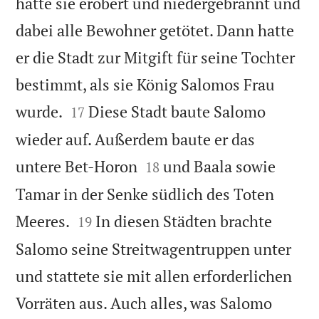
hatte sie erobert und niedergebrannt und
dabei alle Bewohner getötet. Dann hatte
er die Stadt zur Mitgift für seine Tochter
bestimmt, als sie König Salomos Frau


wurde.
Diese Stadt baute Salomo
17
wieder auf. Außerdem baute er das


untere Bet-Horon
und Baala sowie
18
Tamar in der Senke südlich des Toten


Meeres.
In diesen Städten brachte
19
Salomo seine Streitwagentruppen unter
und stattete sie mit allen erforderlichen
Vorräten aus. Auch alles, was Salomo