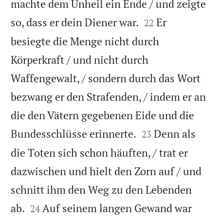
machte dem Unheil ein Ende / und zeigte


so, dass er dein Diener war.
Er
22
besiegte die Menge nicht durch
Körperkraft / und nicht durch
Waffengewalt, / sondern durch das Wort
bezwang er den Strafenden, / indem er an
die den Vätern gegebenen Eide und die


Bundesschlüsse erinnerte.
Denn als
23
die Toten sich schon häuften, / trat er
dazwischen und hielt den Zorn auf / und
schnitt ihm den Weg zu den Lebenden


ab.
Auf seinem langen Gewand war
24