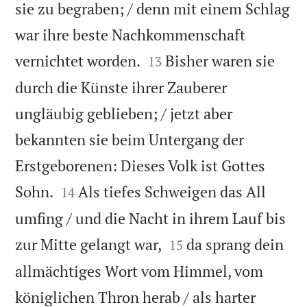
sie zu begraben; / denn mit einem Schlag
war ihre beste Nachkommenschaft


vernichtet worden.
Bisher waren sie
13
durch die Künste ihrer Zauberer
ungläubig geblieben; / jetzt aber
bekannten sie beim Untergang der
Erstgeborenen: Dieses Volk ist Gottes


Sohn.
Als tiefes Schweigen das All
14
umfing / und die Nacht in ihrem Lauf bis


zur Mitte gelangt war,
da sprang dein
15
allmächtiges Wort vom Himmel, vom
königlichen Thron herab / als harter