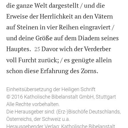
die ganze Welt dargestellt / und die
Erweise der Herrlichkeit an den Vätern
auf Steinen in vier Reihen eingraviert /
und deine Größe auf dem Diadem seines


Hauptes.
Davor wich der Verderber
25
voll Furcht zurück; / es genügte allein

schon diese Erfahrung des Zorns.
Einheitsübersetzung der Heiligen Schrift
© 2016 Katholische Bibelanstalt GmbH, Stuttgart
Alle Rechte vorbehalten.
Die Herausgeber sind: (Erz-)Bischöfe Deutschlands,
Österreichs, der Schweiz u.a.
Herausgebender Verlag: Katholische Bibelanstalt