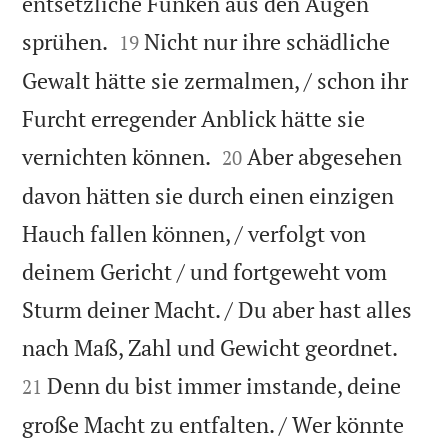
entsetzliche Funken aus den Augen


sprühen.
Nicht nur ihre schädliche
19
Gewalt hätte sie zermalmen, / schon ihr
Furcht erregender Anblick hätte sie


vernichten können.
Aber abgesehen
20
davon hätten sie durch einen einzigen
Hauch fallen können, / verfolgt von
deinem Gericht / und fortgeweht vom
Sturm deiner Macht. / Du aber hast alles


nach Maß, Zahl und Gewicht geordnet.
Denn du bist immer imstande, deine
21
große Macht zu entfalten. / Wer könnte