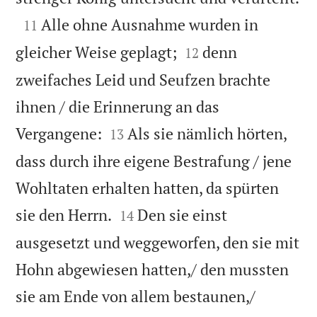

Alle ohne Ausnahme wurden in
11


gleicher Weise geplagt;
denn
12
zweifaches Leid und Seufzen brachte
ihnen / die Erinnerung an das


Vergangene:
Als sie nämlich hörten,
13
dass durch ihre eigene Bestrafung / jene
Wohltaten erhalten hatten, da spürten


sie den Herrn.
Den sie einst
14
ausgesetzt und weggeworfen, den sie mit
Hohn abgewiesen hatten,/ den mussten
sie am Ende von allem bestaunen,/