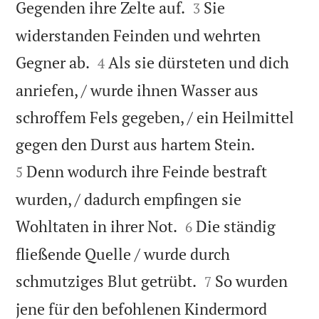


Gegenden ihre Zelte auf.
Sie
3
widerstanden Feinden und wehrten


Gegner ab.
Als sie dürsteten und dich
4
anriefen, / wurde ihnen Wasser aus
schroffem Fels gegeben, / ein Heilmittel


gegen den Durst aus hartem Stein.
Denn wodurch ihre Feinde bestraft
5
wurden, / dadurch empfingen sie


Wohltaten in ihrer Not.
Die ständig
6
fließende Quelle / wurde durch


schmutziges Blut getrübt.
So wurden
7
jene für den befohlenen Kindermord