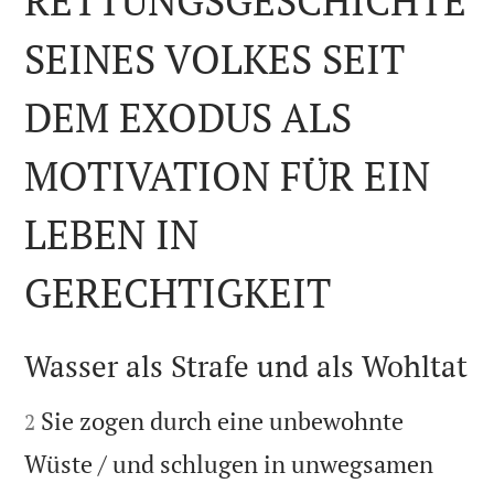
RETTUNGSGESCHICHTE
SEINES VOLKES SEIT
DEM EXODUS ALS
MOTIVATION FÜR EIN
LEBEN IN
GERECHTIGKEIT

Wasser als Strafe und als Wohltat


Sie zogen durch eine unbewohnte
2
Wüste / und schlugen in unwegsamen