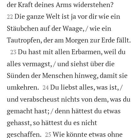


der Kraft deines Arms widerstehen?
Die ganze Welt ist ja vor dir wie ein
22
Stäubchen auf der Waage, / wie ein

Tautropfen, der am Morgen zur Erde fällt.

Du hast mit allen Erbarmen, weil du
23
alles vermagst, / und siehst über die
Sünden der Menschen hinweg, damit sie


umkehren.
Du liebst alles, was ist, /
24
und verabscheust nichts von dem, was du
gemacht hast; / denn hättest du etwas
gehasst, so hättest du es nicht


geschaffen.
Wie könnte etwas ohne
25