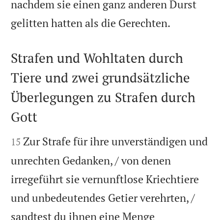
nachdem sie einen ganz anderen Durst

gelitten hatten als die Gerechten.
Strafen und Wohltaten durch
Tiere und zwei grundsätzliche
Überlegungen zu Strafen durch
Gott


Zur Strafe für ihre unverständigen und
15
unrechten Gedanken, / von denen
irregeführt sie vernunftlose Kriechtiere
und unbedeutendes Getier verehrten, /
sandtest du ihnen eine Menge