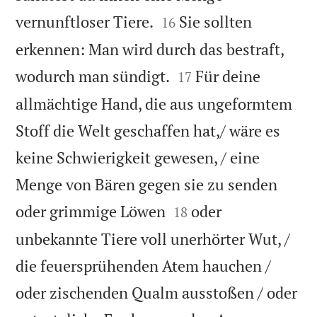


vernunftloser Tiere.
Sie sollten
16
erkennen: Man wird durch das bestraft,


wodurch man sündigt.
Für deine
17
allmächtige Hand, die aus ungeformtem
Stoff die Welt geschaffen hat,/ wäre es
keine Schwierigkeit gewesen, / eine
Menge von Bären gegen sie zu senden


oder grimmige Löwen
oder
18
unbekannte Tiere voll unerhörter Wut, /
die feuersprühenden Atem hauchen /
oder zischenden Qualm ausstoßen / oder