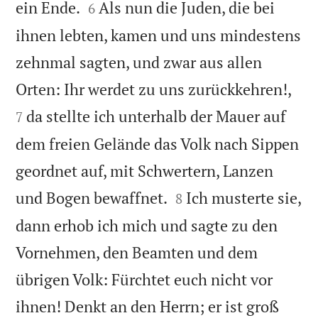


ein Ende.
Als nun die Juden, die bei
6
ihnen lebten, kamen und uns mindestens
zehnmal sagten, und zwar aus allen


Orten: Ihr werdet zu uns zurückkehren!,
da stellte ich unterhalb der Mauer auf
7
dem freien Gelände das Volk nach Sippen
geordnet auf, mit Schwertern, Lanzen


und Bogen bewaffnet.
Ich musterte sie,
8
dann erhob ich mich und sagte zu den
Vornehmen, den Beamten und dem
übrigen Volk: Fürchtet euch nicht vor
ihnen! Denkt an den Herrn; er ist groß