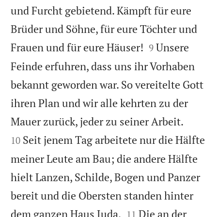
und Furcht gebietend. Kämpft für eure
Brüder und Söhne, für eure Töchter und


Frauen und für eure Häuser!
Unsere
9
Feinde erfuhren, dass uns ihr Vorhaben
bekannt geworden war. So vereitelte Gott
ihren Plan und wir alle kehrten zu der


Mauer zurück, jeder zu seiner Arbeit.
Seit jenem Tag arbeitete nur die Hälfte
10
meiner Leute am Bau; die andere Hälfte
hielt Lanzen, Schilde, Bogen und Panzer
bereit und die Obersten standen hinter


dem ganzen Haus Juda.
Die an der
11