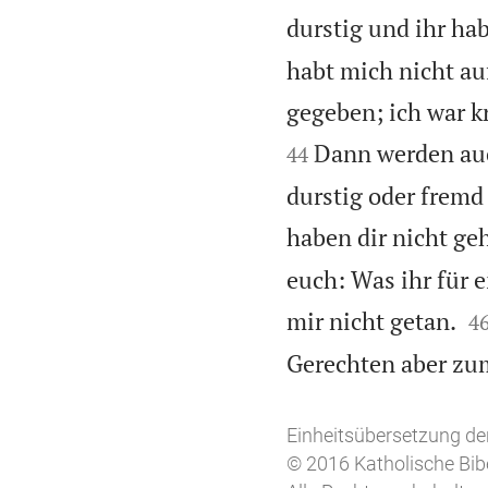
durstig und ihr ha
habt mich nicht au
gegeben; ich war k
Dann werden auc
44
durstig oder fremd
haben dir nicht ge
euch: Was ihr für e

mir nicht getan.
4
Gerechten aber zu
Einheitsübersetzung der
© 2016 Katholische Bib