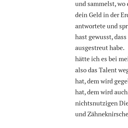
und sammelst, wo d
dein Geld in der Er
antwortete und spr
hast gewusst, dass 
ausgestreut habe.
hätte ich es bei m
also das Talent we
hat, dem wird gege
hat, dem wird auc
nichtsnutzigen Die
und Zähneknirsche