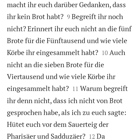
macht ihr euch darüber Gedanken, dass


ihr kein Brot habt?
Begreift ihr noch
9
nicht? Erinnert ihr euch nicht an die fünf
Brote für die Fünftausend und wie viele


Körbe ihr eingesammelt habt?
Auch
10
nicht an die sieben Brote für die
Viertausend und wie viele Körbe ihr


eingesammelt habt?
Warum begreift
11
ihr denn nicht, dass ich nicht von Brot
gesprochen habe, als ich zu euch sagte:
Hütet euch vor dem Sauerteig der


Pharisäer und Sadduzäer?
Da
12