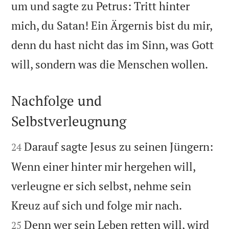
um und sagte zu Petrus: Tritt hinter
mich, du Satan! Ein Ärgernis bist du mir,
denn du hast nicht das im Sinn, was Gott

will, sondern was die Menschen wollen.
Nachfolge und
Selbstverleugnung


Darauf sagte Jesus zu seinen Jüngern:
24
Wenn einer hinter mir hergehen will,
verleugne er sich selbst, nehme sein


Kreuz auf sich und folge mir nach.
Denn wer sein Leben retten will, wird
25