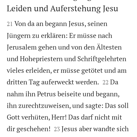
Leiden und Auferstehung Jesu


Von da an begann Jesus, seinen
21
Jüngern zu erklären: Er müsse nach
Jerusalem gehen und von den Ältesten
und Hohepriestern und Schriftgelehrten
vieles erleiden, er müsse getötet und am


dritten Tag auferweckt werden.
Da
22
nahm ihn Petrus beiseite und begann,
ihn zurechtzuweisen, und sagte: Das soll
Gott verhüten, Herr! Das darf nicht mit


dir geschehen!
Jesus aber wandte sich
23