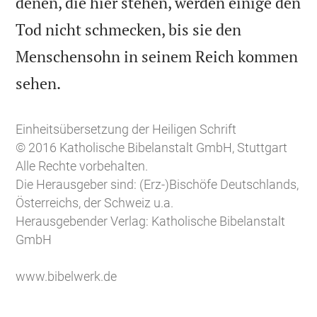
denen, die hier stehen, werden einige den
Tod nicht schmecken, bis sie den
Menschensohn in seinem Reich kommen

sehen.
Einheitsübersetzung der Heiligen Schrift
© 2016 Katholische Bibelanstalt GmbH, Stuttgart
Alle Rechte vorbehalten.
Die Herausgeber sind: (Erz-)Bischöfe Deutschlands,
Österreichs, der Schweiz u.a.
Herausgebender Verlag: Katholische Bibelanstalt
GmbH
www.bibelwerk.de