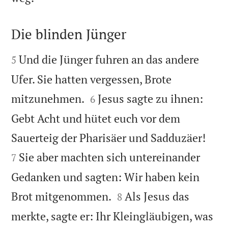
Die blinden Jünger


Und die Jünger fuhren an das andere
5
Ufer. Sie hatten vergessen, Brote


mitzunehmen.
Jesus sagte zu ihnen:
6
Gebt Acht und hütet euch vor dem


Sauerteig der Pharisäer und Sadduzäer!
Sie aber machten sich untereinander
7
Gedanken und sagten: Wir haben kein


Brot mitgenommen.
Als Jesus das
8
merkte, sagte er: Ihr Kleingläubigen, was