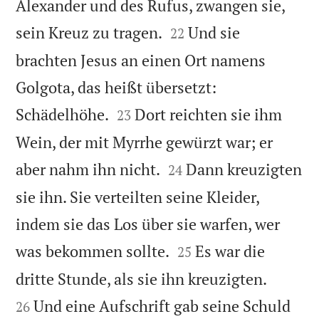
Alexander und des Rufus, zwangen sie,


sein Kreuz zu tragen.
Und sie
22
brachten Jesus an einen Ort namens
Golgota, das heißt übersetzt:


Schädelhöhe.
Dort reichten sie ihm
23
Wein, der mit Myrrhe gewürzt war; er


aber nahm ihn nicht.
Dann kreuzigten
24
sie ihn. Sie verteilten seine Kleider,
indem sie das Los über sie warfen, wer


was bekommen sollte.
Es war die
25


dritte Stunde, als sie ihn kreuzigten.
Und eine Aufschrift gab seine Schuld
26