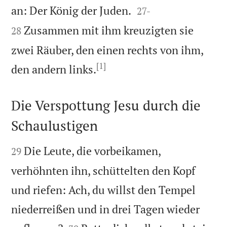


an: Der König der Juden.
27
-
Zusammen mit ihm kreuzigten sie
28
zwei Räuber, den einen rechts von ihm,
[1]

den andern links.
Die Verspottung Jesu durch die
Schaulustigen


Die Leute, die vorbeikamen,
29
verhöhnten ihn, schüttelten den Kopf
und riefen: Ach, du willst den Tempel
niederreißen und in drei Tagen wieder