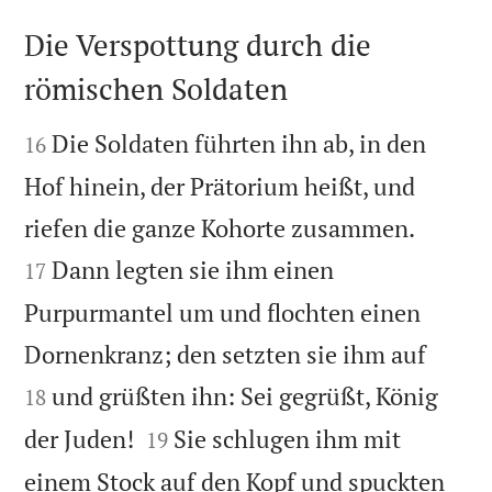
Die Verspottung durch die
römischen Soldaten


Die Soldaten führten ihn ab, in den
16
Hof hinein, der Prätorium heißt, und


riefen die ganze Kohorte zusammen.
Dann legten sie ihm einen
17
Purpurmantel um und flochten einen


Dornenkranz; den setzten sie ihm auf
und grüßten ihn: Sei gegrüßt, König
18


der Juden!
Sie schlugen ihm mit
19
einem Stock auf den Kopf und spuckten