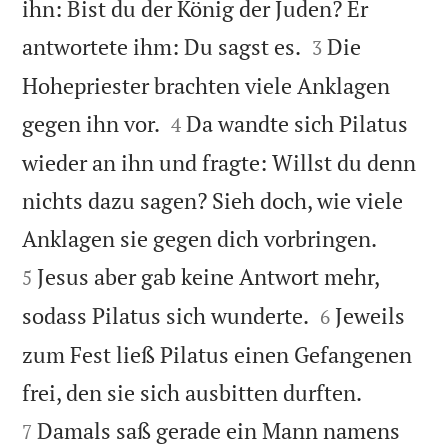
ihn: Bist du der König der Juden? Er


antwortete ihm: Du sagst es.
Die
3
Hohepriester brachten viele Anklagen


gegen ihn vor.
Da wandte sich Pilatus
4
wieder an ihn und fragte: Willst du denn
nichts dazu sagen? Sieh doch, wie viele


Anklagen sie gegen dich vorbringen.
Jesus aber gab keine Antwort mehr,
5


sodass Pilatus sich wunderte.
Jeweils
6
zum Fest ließ Pilatus einen Gefangenen


frei, den sie sich ausbitten durften.
Damals saß gerade ein Mann namens
7