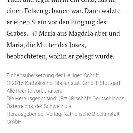
einen Felsen gehauen war. Dann wälzte
er einen Stein vor den Eingang des


Grabes.
Maria aus Magdala aber und
47
Maria, die Mutter des Joses,

beobachteten, wohin er gelegt wurde.
Einheitsübersetzung der Heiligen Schrift
© 2016 Katholische Bibelanstalt GmbH, Stuttgart
Alle Rechte vorbehalten.
Die Herausgeber sind: (Erz-)Bischöfe Deutschlands,
Österreichs, der Schweiz u.a.
Herausgebender Verlag: Katholische Bibelanstalt
GmbH