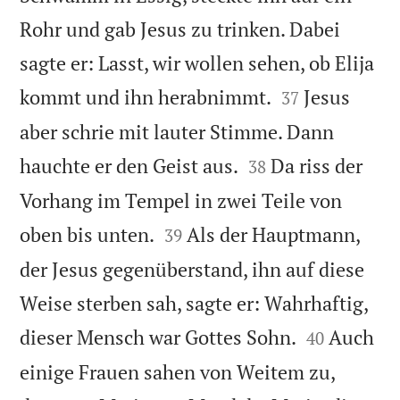
Rohr und gab Jesus zu trinken. Dabei
sagte er: Lasst, wir wollen sehen, ob Elija


kommt und ihn herabnimmt.
Jesus
37
aber schrie mit lauter Stimme. Dann


hauchte er den Geist aus.
Da riss der
38
Vorhang im Tempel in zwei Teile von


oben bis unten.
Als der Hauptmann,
39
der Jesus gegenüberstand, ihn auf diese
Weise sterben sah, sagte er: Wahrhaftig,


dieser Mensch war Gottes Sohn.
Auch
40
einige Frauen sahen von Weitem zu,