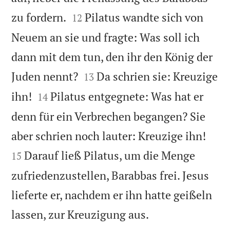


zu fordern.
Pilatus wandte sich von
12
Neuem an sie und fragte: Was soll ich
dann mit dem tun, den ihr den König der


Juden nennt?
Da schrien sie: Kreuzige
13


ihn!
Pilatus entgegnete: Was hat er
14
denn für ein Verbrechen begangen? Sie


aber schrien noch lauter: Kreuzige ihn!
Darauf ließ Pilatus, um die Menge
15
zufriedenzustellen, Barabbas frei. Jesus
lieferte er, nachdem er ihn hatte geißeln

lassen, zur Kreuzigung aus.