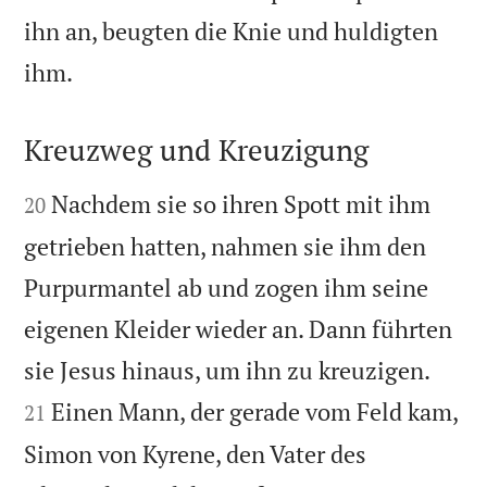
ihn an, beugten die Knie und huldigten

ihm.
Kreuzweg und Kreuzigung


Nachdem sie so ihren Spott mit ihm
20
getrieben hatten, nahmen sie ihm den
Purpurmantel ab und zogen ihm seine
eigenen Kleider wieder an. Dann führten


sie Jesus hinaus, um ihn zu kreuzigen.
Einen Mann, der gerade vom Feld kam,
21
Simon von Kyrene, den Vater des