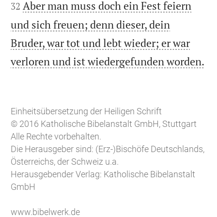
Aber man muss doch ein Fest feiern
32
und sich freuen; denn dieser, dein
Bruder, war tot und lebt wieder; er war

verloren und ist wiedergefunden worden.
Einheitsübersetzung der Heiligen Schrift
© 2016 Katholische Bibelanstalt GmbH, Stuttgart
Alle Rechte vorbehalten.
Die Herausgeber sind: (Erz-)Bischöfe Deutschlands,
Österreichs, der Schweiz u.a.
Herausgebender Verlag: Katholische Bibelanstalt
GmbH
www.bibelwerk.de