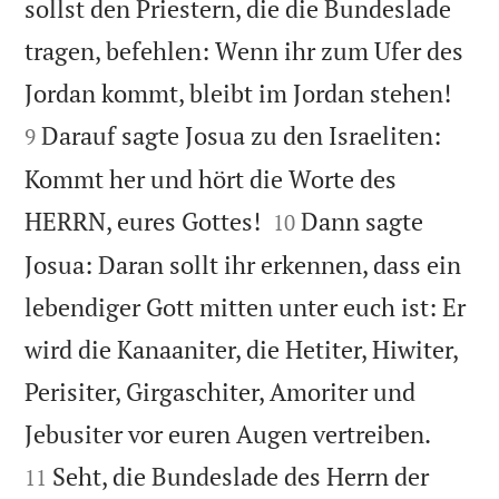
sollst den Priestern, die die Bundeslade
tragen, befehlen: Wenn ihr zum Ufer des


Jordan kommt, bleibt im Jordan stehen!
Darauf sagte Josua zu den Israeliten:
9
Kommt her und hört die Worte des


HERRN, eures Gottes!
Dann sagte
10
Josua: Daran sollt ihr erkennen, dass ein
lebendiger Gott mitten unter euch ist: Er
wird die Kanaaniter, die Hetiter, Hiwiter,
Perisiter, Girgaschiter, Amoriter und


Jebusiter vor euren Augen vertreiben.
Seht, die Bundeslade des Herrn der
11