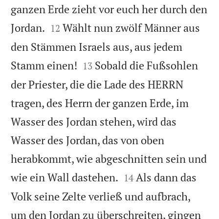
ganzen Erde zieht vor euch her durch den


Jordan.
Wählt nun zwölf Männer aus
12
den Stämmen Israels aus, aus jedem


Stamm einen!
Sobald die Fußsohlen
13
der Priester, die die Lade des HERRN
tragen, des Herrn der ganzen Erde, im
Wasser des Jordan stehen, wird das
Wasser des Jordan, das von oben
herabkommt, wie abgeschnitten sein und


wie ein Wall dastehen.
Als dann das
14
Volk seine Zelte verließ und aufbrach,
um den Jordan zu überschreiten, gingen