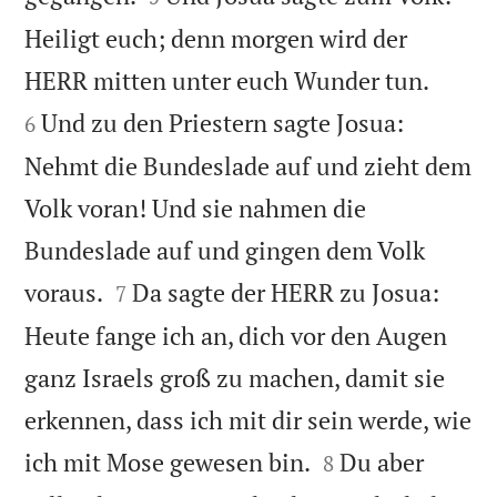
Heiligt euch; denn morgen wird der


HERR mitten unter euch Wunder tun.
Und zu den Priestern sagte Josua:
6
Nehmt die Bundeslade auf und zieht dem
Volk voran! Und sie nahmen die
Bundeslade auf und gingen dem Volk


voraus.
Da sagte der HERR zu Josua:
7
Heute fange ich an, dich vor den Augen
ganz Israels groß zu machen, damit sie
erkennen, dass ich mit dir sein werde, wie


ich mit Mose gewesen bin.
Du aber
8