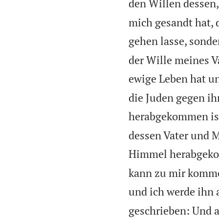
den Willen dessen,
mich gesandt hat, 
gehen lasse, sonde
der Wille meines Va
ewige Leben hat un
die Juden gegen ih
herabgekommen is
dessen Vater und M
Himmel herabgek
kann zu mir kommen
und ich werde ihn
geschrieben: Und al