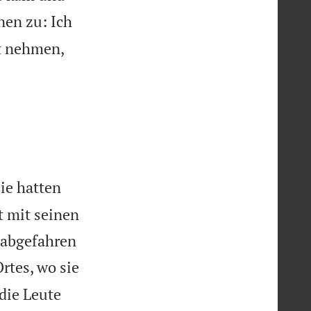
hnen zu: Ich
ot nehmen,
ie hatten
t mit seinen
n abgefahren
rtes, wo sie
die Leute