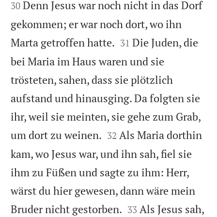
Denn Jesus war noch nicht in das Dorf
30
gekommen; er war noch dort, wo ihn


Marta getroffen hatte.
Die Juden, die
31
bei Maria im Haus waren und sie
trösteten, sahen, dass sie plötzlich
aufstand und hinausging. Da folgten sie
ihr, weil sie meinten, sie gehe zum Grab,


um dort zu weinen.
Als Maria dorthin
32
kam, wo Jesus war, und ihn sah, fiel sie
ihm zu Füßen und sagte zu ihm: Herr,
wärst du hier gewesen, dann wäre mein


Bruder nicht gestorben.
Als Jesus sah,
33