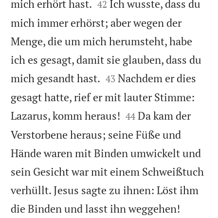


mich erhört hast.
Ich wusste, dass du
42
mich immer erhörst; aber wegen der
Menge, die um mich herumsteht, habe
ich es gesagt, damit sie glauben, dass du


mich gesandt hast.
Nachdem er dies
43
gesagt hatte, rief er mit lauter Stimme:


Lazarus, komm heraus!
Da kam der
44
Verstorbene heraus; seine Füße und
Hände waren mit Binden umwickelt und
sein Gesicht war mit einem Schweißtuch
verhüllt. Jesus sagte zu ihnen: Löst ihm


die Binden und lasst ihn weggehen!