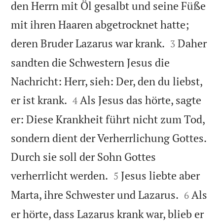
den Herrn mit Öl gesalbt und seine Füße
mit ihren Haaren abgetrocknet hatte;


deren Bruder Lazarus war krank.
Daher
3
sandten die Schwestern Jesus die
Nachricht: Herr, sieh: Der, den du liebst,


er ist krank.
Als Jesus das hörte, sagte
4
er: Diese Krankheit führt nicht zum Tod,
sondern dient der Verherrlichung Gottes.
Durch sie soll der Sohn Gottes


verherrlicht werden.
Jesus liebte aber
5


Marta, ihre Schwester und Lazarus.
Als
6
er hörte, dass Lazarus krank war, blieb er