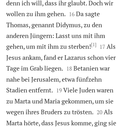
denn ich will, dass ihr glaubt. Doch wir


wollen zu ihm gehen.
Da sagte
16
Thomas, genannt Didymus, zu den
anderen Jüngern: Lasst uns mit ihm
[1]


gehen, um mit ihm zu sterben!
Als
17
Jesus ankam, fand er Lazarus schon vier


Tage im Grab liegen.
Betanien war
18
nahe bei Jerusalem, etwa fünfzehn


Stadien entfernt.
Viele Juden waren
19
zu Marta und Maria gekommen, um sie


wegen ihres Bruders zu trösten.
Als
20
Marta hörte, dass Jesus komme, ging sie