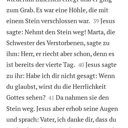
zum Grab. Es war eine Höhle, die mit


einem Stein verschlossen war.
Jesus
39
sagte: Nehmt den Stein weg! Marta, die
Schwester des Verstorbenen, sagte zu
ihm: Herr, er riecht aber schon, denn es


ist bereits der vierte Tag.
Jesus sagte
40
zu ihr: Habe ich dir nicht gesagt: Wenn
du glaubst, wirst du die Herrlichkeit


Gottes sehen?
Da nahmen sie den
41
Stein weg. Jesus aber erhob seine Augen
und sprach: Vater, ich danke dir, dass du