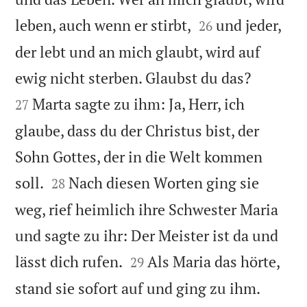


leben, auch wenn er stirbt,
und jeder,
26
der lebt und an mich glaubt, wird auf


ewig nicht sterben. Glaubst du das?
Marta sagte zu ihm: Ja, Herr, ich
27
glaube, dass du der Christus bist, der
Sohn Gottes, der in die Welt kommen


soll.
Nach diesen Worten ging sie
28
weg, rief heimlich ihre Schwester Maria
und sagte zu ihr: Der Meister ist da und


lässt dich rufen.
Als Maria das hörte,
29


stand sie sofort auf und ging zu ihm.