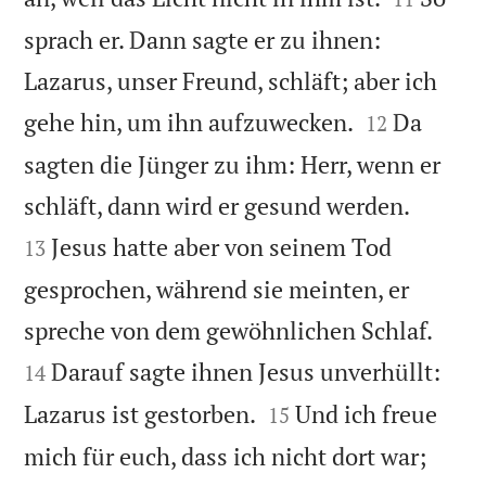
sprach er. Dann sagte er zu ihnen:
Lazarus, unser Freund, schläft; aber ich


gehe hin, um ihn aufzuwecken.
Da
12
sagten die Jünger zu ihm: Herr, wenn er


schläft, dann wird er gesund werden.
Jesus hatte aber von seinem Tod
13
gesprochen, während sie meinten, er


spreche von dem gewöhnlichen Schlaf.
Darauf sagte ihnen Jesus unverhüllt:
14


Lazarus ist gestorben.
Und ich freue
15
mich für euch, dass ich nicht dort war;