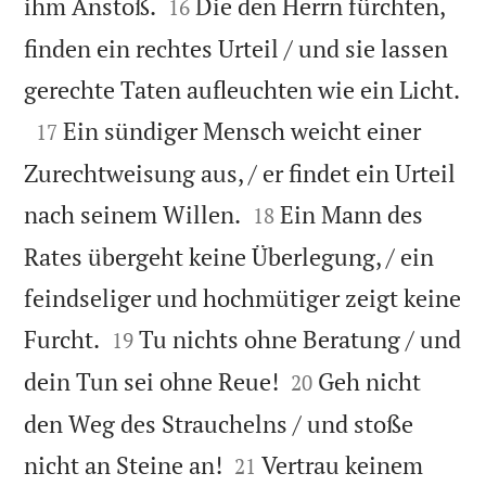


ihm Anstoß.
Die den Herrn fürchten,
16
finden ein rechtes Urteil / und sie lassen

gerechte Taten aufleuchten wie ein Licht.

Ein sündiger Mensch weicht einer
17
Zurechtweisung aus, / er findet ein Urteil


nach seinem Willen.
Ein Mann des
18
Rates übergeht keine Überlegung, / ein
feindseliger und hochmütiger zeigt keine


Furcht.
Tu nichts ohne Beratung / und
19


dein Tun sei ohne Reue!
Geh nicht
20
den Weg des Strauchelns / und stoße


nicht an Steine an!
Vertrau keinem
21