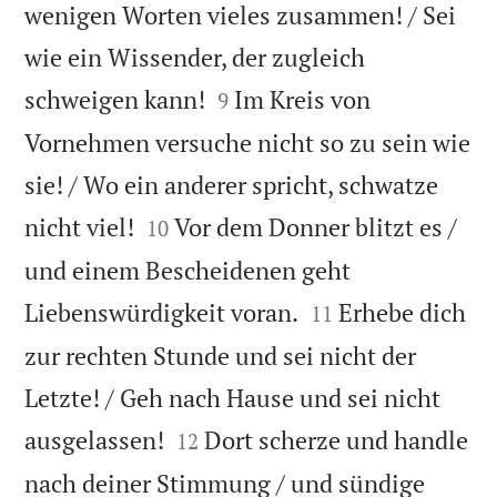
wenigen Worten vieles zusammen! / Sei
wie ein Wissender, der zugleich


schweigen kann!
Im Kreis von
9
Vornehmen versuche nicht so zu sein wie
sie! / Wo ein anderer spricht, schwatze


nicht viel!
Vor dem Donner blitzt es /
10
und einem Bescheidenen geht


Liebenswürdigkeit voran.
Erhebe dich
11
zur rechten Stunde und sei nicht der
Letzte! / Geh nach Hause und sei nicht


ausgelassen!
Dort scherze und handle
12
nach deiner Stimmung / und sündige