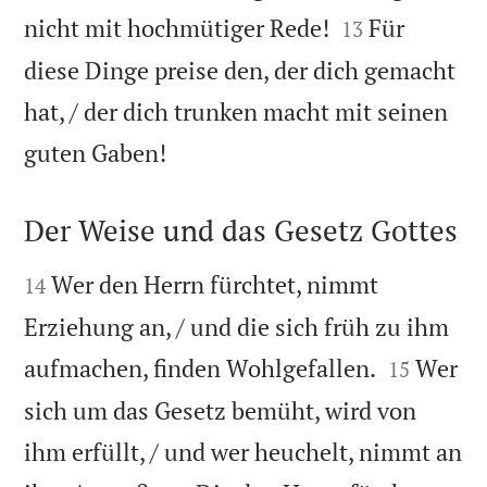


nicht mit hochmütiger Rede!
Für
13
diese Dinge preise den, der dich gemacht
hat, / der dich trunken macht mit seinen

guten Gaben!
Der Weise und das Gesetz Gottes


Wer den Herrn fürchtet, nimmt
14
Erziehung an, / und die sich früh zu ihm


aufmachen, finden Wohlgefallen.
Wer
15
sich um das Gesetz bemüht, wird von
ihm erfüllt, / und wer heuchelt, nimmt an