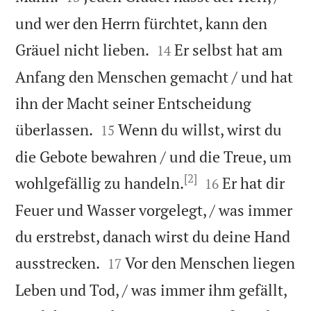
und wer den Herrn fürchtet, kann den


Gräuel nicht lieben.
Er selbst hat am
14
Anfang den Menschen gemacht / und hat
ihn der Macht seiner Entscheidung


überlassen.
Wenn du willst, wirst du
15
die Gebote bewahren / und die Treue, um
[2]


wohlgefällig zu handeln.
Er hat dir
16
Feuer und Wasser vorgelegt, / was immer
du erstrebst, danach wirst du deine Hand


ausstrecken.
Vor den Menschen liegen
17
Leben und Tod, / was immer ihm gefällt,