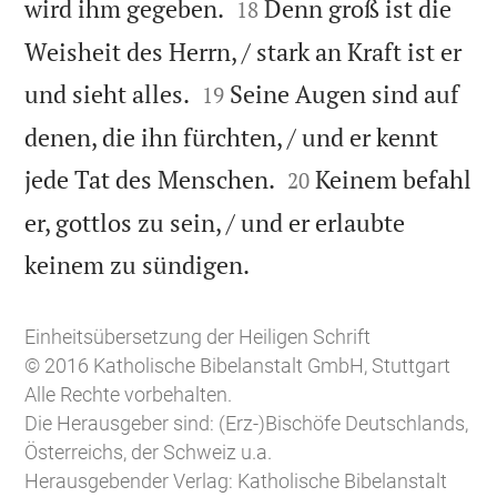


wird ihm gegeben.
Denn groß ist die
18
Weisheit des Herrn, / stark an Kraft ist er


und sieht alles.
Seine Augen sind auf
19
denen, die ihn fürchten, / und er kennt


jede Tat des Menschen.
Keinem befahl
20
er, gottlos zu sein, / und er erlaubte

keinem zu sündigen.
Einheitsübersetzung der Heiligen Schrift
© 2016 Katholische Bibelanstalt GmbH, Stuttgart
Alle Rechte vorbehalten.
Die Herausgeber sind: (Erz-)Bischöfe Deutschlands,
Österreichs, der Schweiz u.a.
Herausgebender Verlag: Katholische Bibelanstalt